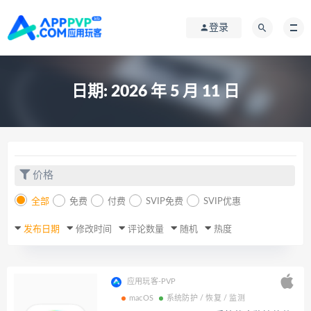
登录
日期:
2026 年 5 月 11 日
价格
全部
免费
付费
SVIP免费
SVIP优惠
发布日期
修改时间
评论数量
随机
热度
应用玩客-PVP
macOS
系统防护 / 恢复 / 监测