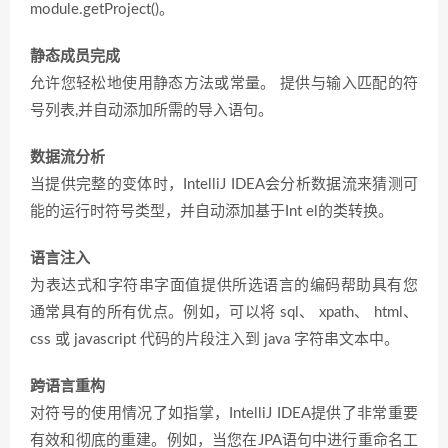
module.getProject()。
静态成员完成
允许您轻松地使用静态方法或常量。 提供与输入匹配的符
号列表,并自动添加所需的导入语句。
数据流分析
当提供完整的变体时，IntelliJ IDEA会分析数据流来猜测可
能的运行时符号类型，并自动添加基于Int el的类转换。
语言注入
为表达式和字符串字面值提供所选语言的编码帮助具有您
通常具有的所有优点。例如，可以将 sql、 xpath、 html、
css 或 javascript 代码的片段注入到 java 字符串文本中。
跨语言重构
对符号的使用情况了如指掌，IntelliJ IDEA提供了非常重要
有效和彻底的重建。例如，当您在JPA语句中进行重命名工