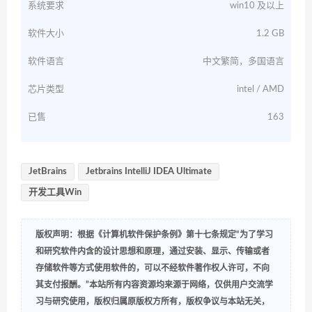
系统要求
win10 及以上
软件大小
1.2 GB
软件语言
中文繁简，多国语言
芯片类型
intel / AMD
已售
163
JetBrains
Jetbrains IntelliJ IDEA Ultimate
开发工具Win
版权声明：根据《计算机软件保护条例》第十七条规定“为了学习
和研究软件内含的设计思想和原理，通过安装、显示、传输或者
存储软件等方式使用软件的，可以不经软件著作权人许可，不向
其支付报酬。”本站所有内容资源均来源于网络，仅供用户交流学
习与研究使用，版权归属原版权方所有，版权争议与本站无关，