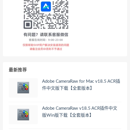
最新推荐
Adobe CameraRaw for Mac v18.5 ACR插
件中文版下载【全套版本】
Adobe CameraRaw v18.5 ACR插件中文
版Win版下载【全套版本】