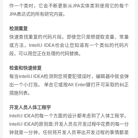
作一个类时，它会不断更新从JPA实体类到使用它的每个
JPA表达式的所有研究内容。
检测重复
快速查找重复的代码片段。即使您只是想提取变量、常量
或方法，IntelliJ IDEA也会让您知道有一个类似的代码片
段，可以用您正在处理的代码替换。
检查和快速修复
每当IntelliJ IDEA检测到您将要犯错误时，编辑器中就会弹
出一个小灯泡。 单击它或按Alt Enter键打开可采取的纠正
措施列表。
开发人员人体工程学
IntelliJ IDEA的每一个方面的设计都考虑到了人体工程学。
IntelliJ IDEA的原则是:开发人员在开发过程中花费的每一分
钟就是一分钟，任何将开发人员带出开发过程的事情都是