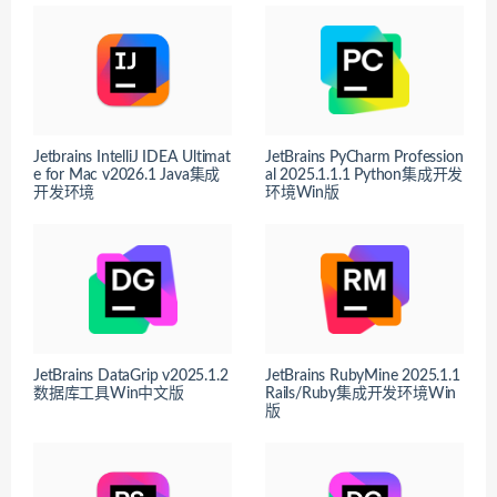
Jetbrains IntelliJ IDEA Ultimat
JetBrains PyCharm Profession
e for Mac v2026.1 Java集成
al 2025.1.1.1 Python集成开发
开发环境
环境Win版
JetBrains DataGrip v2025.1.2
JetBrains RubyMine 2025.1.1
数据库工具Win中文版
Rails/Ruby集成开发环境Win
版