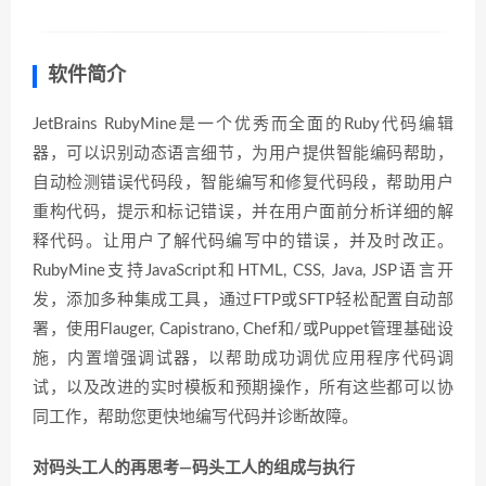
软件简介
JetBrains RubyMine是一个优秀而全面的Ruby代码编辑
器，可以识别动态语言细节，为用户提供智能编码帮助，
自动检测错误代码段，智能编写和修复代码段，帮助用户
重构代码，提示和标记错误，并在用户面前分析详细的解
释代码。让用户了解代码编写中的错误，并及时改正。
RubyMine支持JavaScript和HTML, CSS, Java, JSP语言开
发，添加多种集成工具，通过FTP或SFTP轻松配置自动部
署，使用Flauger, Capistrano, Chef和/或Puppet管理基础设
施，内置增强调试器，以帮助成功调优应用程序代码调
试，以及改进的实时模板和预期操作，所有这些都可以协
同工作，帮助您更快地编写代码并诊断故障。
对码头工人的再思考—码头工人的组成与执行