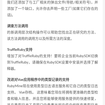
我们还添加了与工厂相关的弹出文件(导航/相关符号)，并
添加了一个缺口，允许你去声明一些工厂(如果它们存在的
话)。
调查方法调用
的新调用层次结构操作可以帮助您找出正在研究的方法、
该方法调用的调用方以及所需方法的深度。
TruffleRuby支持
增加了对TruffleRuby的支持！要将企业当前RubySDK切换
到TruffleRuby，请确保在RubySDK设置中安装并选择了解
释器。
改进对Vue应用程序中的类型记录的支持
RubyMine现在使用类型日志语言服务和它自己的类型日志
支持。 Vue存档。 这意味着您现在将拥有更准确的类型检
查和输入信息，并且您将能够使用服务提供的快速修复，