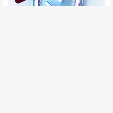
应用玩客 | APPPVP.COM 为您提供最优质的资源
和服务
立即注册