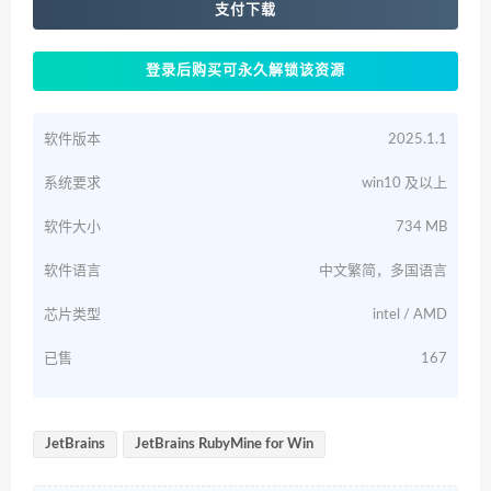
支付下载
登录后购买可永久解锁该资源
软件版本
2025.1.1
系统要求
win10 及以上
软件大小
734 MB
软件语言
中文繁简，多国语言
芯片类型
intel / AMD
已售
167
JetBrains
JetBrains RubyMine for Win