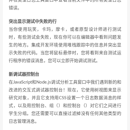
并在类型日志工具窗口中查看当前文件中的所有类型日志
错误。
突出显示测试中失败的行
当你使用玩笑，卡玛，摩卡，或者原型设计师进行测试
时，有些测试会失败，现在你可以在编辑器中看到问题发
生的地方。集成开发环境使用堆栈跟踪中的信息并突出显
示失败的代码。当您将鼠标悬停时，您将看到来自测试运
行程序的错误消息，您可以立即开始调试测试。
新调试器控制台
在JavaScript和Node.js调试分析工具窗口中我们遇到新的和
改进的交互式调试器控制台！现在，它使用树视图来显示
研究对象，并且它支持用CSS设置一个日志数据消息的样
式，以及用控制台、组（）和控制台（）对它们之间进行
学生分组。您还需要可以直接过滤掉没有任何其他类型的
日志管理消息。