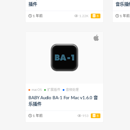
插件
音乐插
1 年前
1.22K
8
1 年前
macOS
扩展插件
音频处理
BABY Audio BA-1 For Mac v1.6.0 音
乐插件
1 年前
953
8