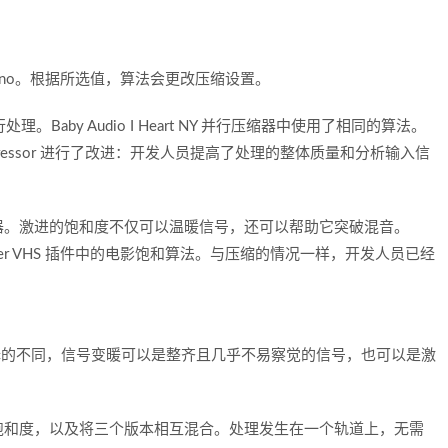
 Filter、Mono。根据所选值，算法会更改压缩设置。
。Baby Audio I Heart NY 并行压缩器中使用了相同的算法。
Aggressor 进行了改进：开发人员提高了处理的整体质量和分析输入信
器。激进的饱和度不仅可以温暖信号，还可以帮助它突破混音。
aby Audio Super VHS 插件中的电影饱和算法。与压缩的情况一样，开发人员已经
ilter。根据选择的不同，信号变暖可以是整齐且几乎不易察觉的信号，也可以是激
饱和度，以及将三个版本相互混合。处理发生在一个轨道上，无需