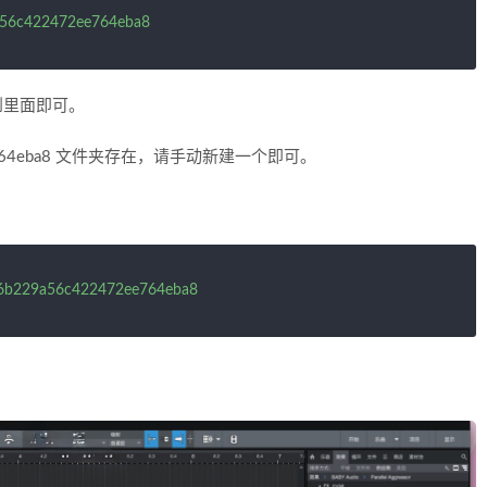
9a56c422472ee764eba8
贴到里面即可。
2ee764eba8 文件夹存在，请手动新建一个即可。
ba56b229a56c422472ee764eba8