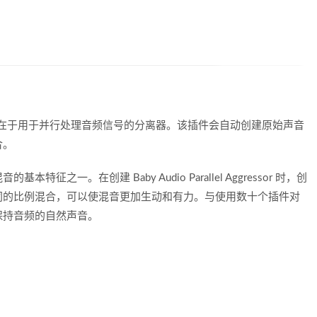
essor。新颖之处在于用于并行处理音频信号的分离器。该插件会自动创建原始声音
合。
一。在创建 Baby Audio Parallel Aggressor 时，创
同的比例混合，可以使混音更加生动和有力。与使用数十个插件对
保持音频的自然声音。