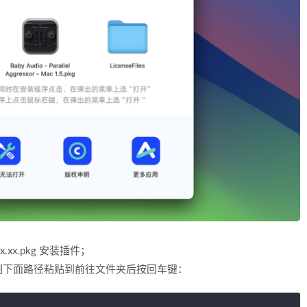
ac x.xx.pkg 安装插件；
制下面路径粘贴到前往文件夹后按回车键：