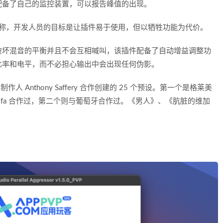
配备了自己的监控装置，可以报告峰值的出现。
dio 称，开发人员的目标是让插件易于使用，但以牺牲功能为代价。
破坏混音的平衡并且不会互相喊叫，该插件配备了自动增益调整功
比率和电平，而不必担心输出中会出现任何伪影。
 和制作人 Anthony Saffery 合作创建的 25 个预设。第一个是格莱美
iz Khalifa 合作过，第二个则与葡萄牙合作过。《男人》、《肮脏的维加