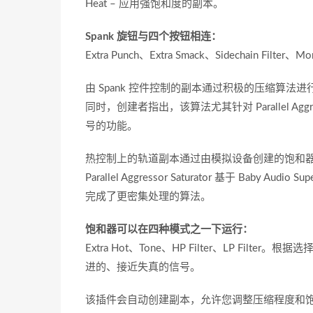
Heat – 应用强饱和度的副本。
Spank 旋钮与四个按钮相连：
Extra Punch、Extra Smack、Sidechain
由 Spank 控件控制的副本通过积极的压缩算法进行处理
同时，创建者指出，该算法尤其针对 Parallel 
号的功能。
热控制上的轨道副本通过由模拟设备创建的饱和
Parallel Aggressor Saturator 基于 B
完成了更密集处理的算法。
饱和器可以在四种模式之一下运行：
Extra Hot、Tone、HP Filter、LP F
进的、接近失真的信号。
该插件会自动创建副本，允许您调整压缩程度和