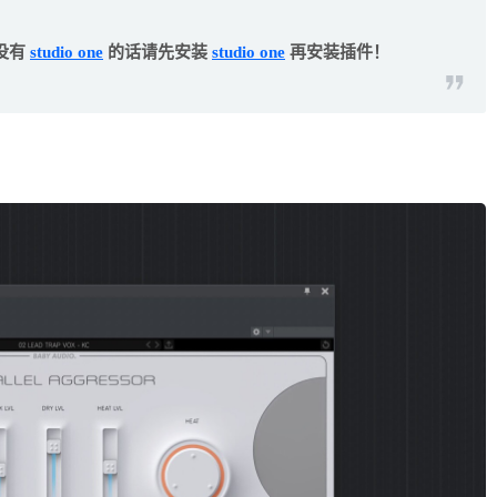
没有
studio one
的话请先安装
studio one
再安装插件！