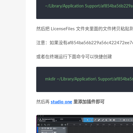
~/Library/Application Support/af854ba56b22
然后把 LicenseFiles 文件夹里面的文件拷贝粘
注意：如果没有af854ba56b229a56c42247
或者在终端运行下面命令可以快捷创建
mkdir ~/Library/Application\ Support/af854
然后再
studio one
里添加插件即可