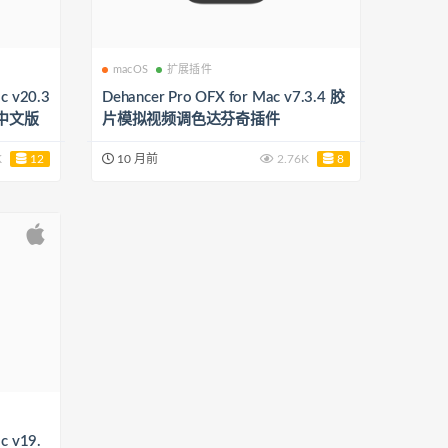
macOS
扩展插件
ac v20.3
Dehancer Pro OFX for Mac v7.3.4 胶
中文版
片模拟视频调色达芬奇插件
K
12
10 月前
2.76K
8
ac v19.