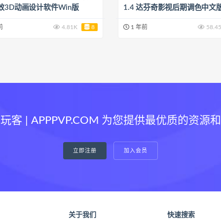
效3D动画设计软件Win版
1.4 达芬奇影视后期调色中文
前
4.81K
8
1 年前
58.4
玩客 | APPPVP.COM 为您提供最优质的资源
立即注册
加入会员
关于我们
快速搜索