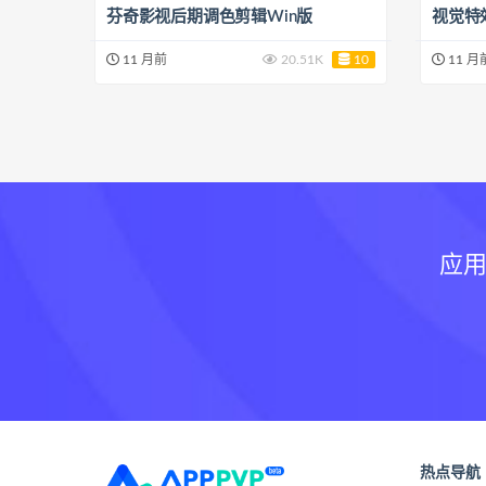
芬奇影视后期调色剪辑Win版
视觉特
11 月前
20.51K
10
11 月
应用
热点导航