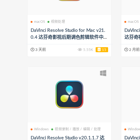
macOS
视频处理
macOS
DaVinci Resolve Studio for Mac v21.
DaVinci
0.4 达芬奇影视后期调色剪辑软件中文
达芬奇
一键安装版
3 天前
5.55K
15
2 月前
Windows
视频录制 / 播放 / 编辑 / 处理
Windo
DaVinci Resolve Studio v20.1.1.7 达
DaVinc