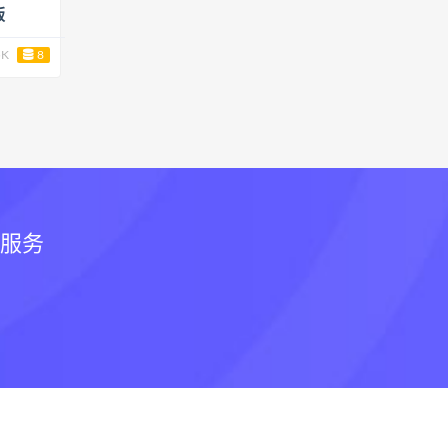
版
5K
8
和服务