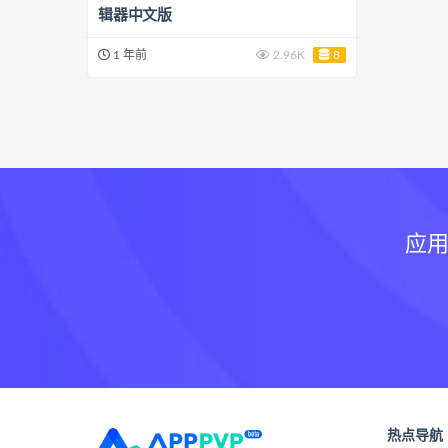
辑器中文版
1 年前
2.96K
8
应用
热点导航