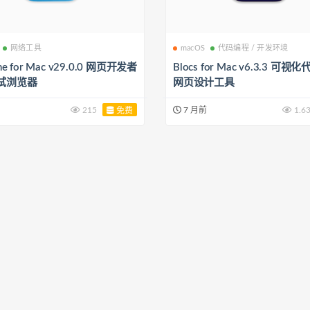
网络工具
macOS
代码编程 / 开发环境
ne for Mac v29.0.0 网页开发者
Blocs for Mac v6.3.3 可
试浏览器
网页设计工具
215
7 月前
1.6
免费