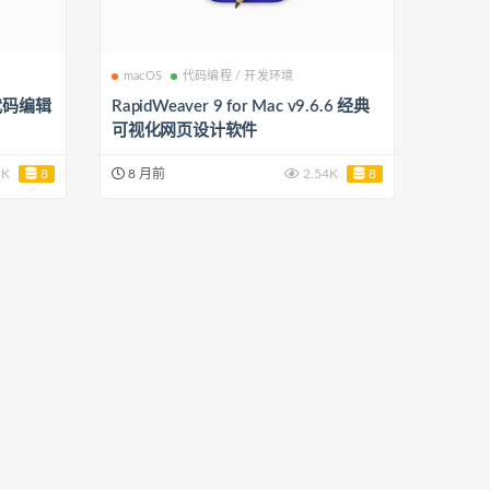
macOS
代码编程 / 开发环境
视化代码编辑
RapidWeaver 9 for Mac v9.6.6 经典
可视化网页设计软件
3K
8
8 月前
2.54K
8