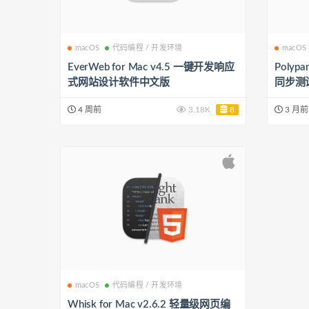
macOS
代码编程 / 开发环境
macOS
EverWeb for Mac v4.5 一键开发响应
Polypa
式网站设计软件中文版
同步测
4 周前
3.18K
8
3 月前
macOS
代码编程 / 开发环境
Whisk for Mac v2.6.2 轻量级网页编