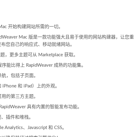
 for Mac 开始构建网站所需的一切。
pidWeaver Mac 版是一款功能强大且易于使用的网站构建器，让您重
发布您自己的响应式、移动就绪网站。
个主题，更多主题可从 Marketplace 获取。
能比得上 RapidWeaver 成熟的功能集。
网站导航，包括子页面。
hone 和 iPad）上的外观。
 个可用的第三方主题。
RapidWeaver 具有内置的智能发布功能。
题、插件和堆栈。
lytics、Javascript 和 CSS。