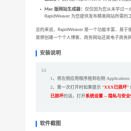
Mac 版网站生成器：
仅仅因为您从未学过一
RapidWeaver 为您提供发布精美网站所需的
总的来说，RapidWeaver 是一个功能丰富
是想创建一个个人博客、商务网站还是电子商务网站，
安装说明
1、将左侧应用程序拖到右侧 Applicatio
2、第一次打开时如果提示 “
XXX已损坏
”
已损坏
的话，打开
系统设置 -- 隐私与安
软件截图