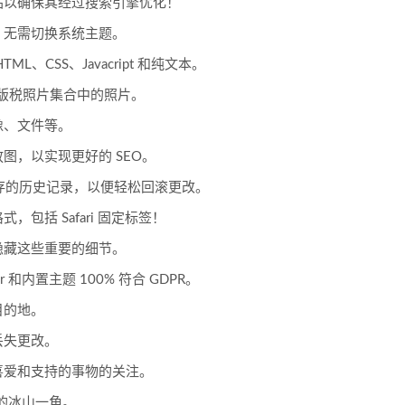
您的网站以确保其经过搜索引擎优化！
，无需切换系统主题。
、CSS、Javacript 和纯文本。
版税照片集合中的照片。
像、文件等。
图，以实现更好的 SEO。
以及保存的历史记录，以便轻松回滚更改。
包括 Safari 固定标签！
隐藏这些重要的细节。
er 和内置主题 100% 符合 GDPR。
目的地。
丢失更改。
喜爱和支持的事物的关注。
功能的冰山一角。