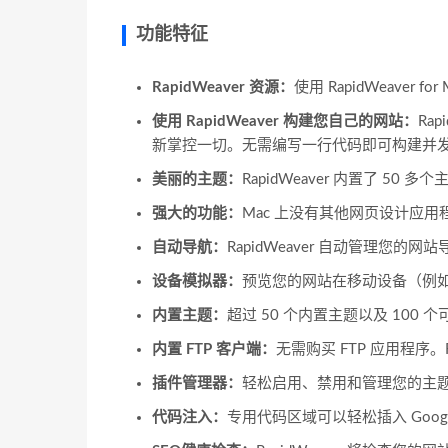
功能特征
RapidWeaver 资源：
使用 RapidWeaver
使用 RapidWeaver 构建您自己的网站：
Ra
新掌控一切。无需编写一行代码即可构建并
美丽的主题：
RapidWeaver 内置了 50 多
强大的功能：
Mac 上没有其他网页设计应用程序
自动导航：
RapidWeaver 自动管理您的
设备模拟器：
预览您的网站在移动设备（例如 iP
内置主题：
超过 50 个内置主题以及 100
内置 FTP 客户端：
无需购买 FTP 应用程序。
插件管理器：
轻松启用、禁用和管理您的主
代码注入：
专用代码区域可以轻松插入 Google Ana