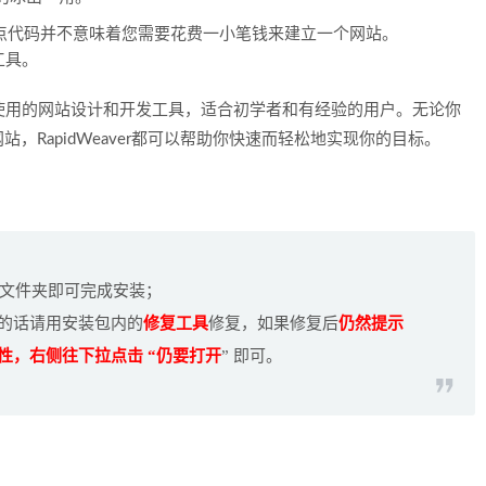
点代码并不意味着您需要花费一小笔钱来建立一个网站。
工具。
、易于使用的网站设计和开发工具，适合初学者和有经验的用户。无论你
RapidWeaver都可以帮助你快速而轻松地实现你的目标。
ns 文件夹即可完成安装；
 的话请用安装包内的
修复工具
修复，如果修复后
仍然提示
全性，右侧往下拉点击 “仍要打开
” 即可。