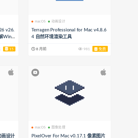
macOS
动画设计
26 v26.
Terragen Professional for Mac v4.8.6
解Win
4 自然环境渲染工具
K
15
8 月前
981
免费
macOS
图像处理
2D动画设计
PixelOver For Mac v0.17.1 像素图片