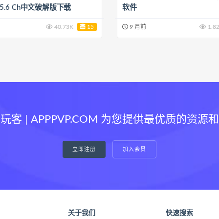
v25.6 Ch中文破解版下载
软件
40.73K
15
9 月前
1.8
玩客 | APPPVP.COM 为您提供最优质的资源
立即注册
加入会员
关于我们
快速搜索