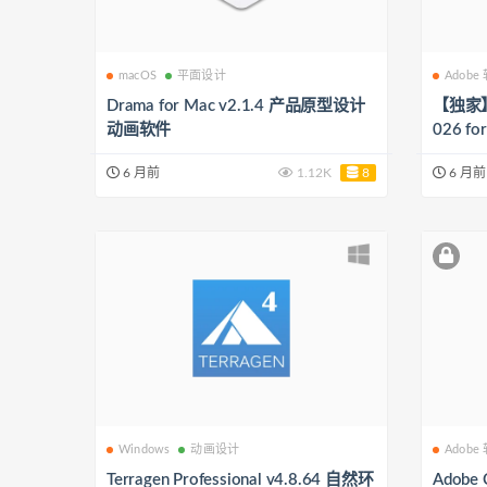
macOS
平面设计
Adobe
Drama for Mac v2.1.4 产品原型设计
【独家】Ad
动画软件
026 f
软件
6 月前
1.12K
8
6 月前
Windows
动画设计
Adobe
Terragen Professional v4.8.64 自然环
Adobe C