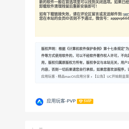
新的软件一般在首选项里可以找到关闭选项。如果已
卸载软件清理残留后重新安装即可！
如有下载链接失效，请在评论区留言或发送邮件到:
se
您在本站的会员ID否则不予通过，微信号：
apppvp66
版权声明：根据《计算机软件保护条例》第十七条规定“
件等方式使用软件的，可以不经软件著作权人许可，不向
用，版权归属原版权方所有，版权争议与本站无关，用户
内容，否则一切后果请您自行承担，如果您喜欢该程序，
应用玩客 - 精品macOS应用分享
»
【公告】UC开始割韭
应用玩客-PVP
SVIP