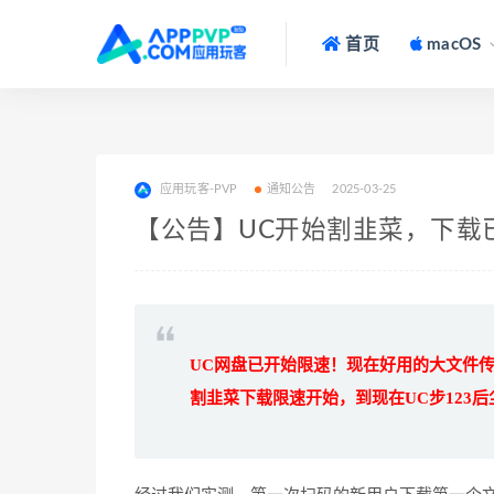
首页
macOS
应用玩客-PVP
通知公告
2025-03-25
【公告】UC开始割韭菜，下载
UC网盘已开始限速！现在好用的大文件传
割韭菜下载限速开始，到现在UC步123