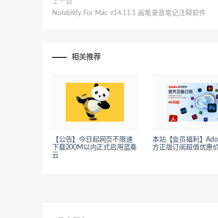
上一篇
Notability For Mac v14.11.1 画笔录音笔记注释软件
相关推荐
【公告】今日起网页不限速
本站【会员福利】Ado
下载200M以内正式启用蓝奏
方正版订阅超值优惠
云