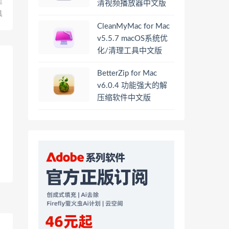
篇
清视频播放器中文版
具
CleanMyMac for Mac
v5.5.7 macOS系统优
化/清理工具中文版
BetterZip for Mac
v6.0.4 功能强大的解
压缩软件中文版