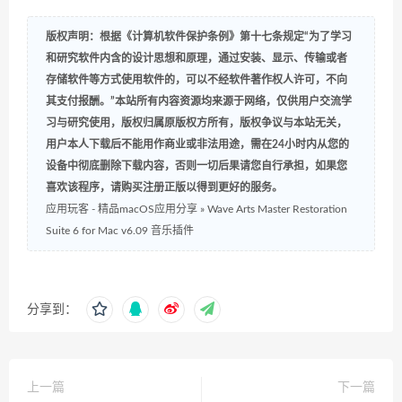
版权声明：根据《计算机软件保护条例》第十七条规定“为了学习
和研究软件内含的设计思想和原理，通过安装、显示、传输或者
存储软件等方式使用软件的，可以不经软件著作权人许可，不向
其支付报酬。”本站所有内容资源均来源于网络，仅供用户交流学
习与研究使用，版权归属原版权方所有，版权争议与本站无关，
用户本人下载后不能用作商业或非法用途，需在24小时内从您的
设备中彻底删除下载内容，否则一切后果请您自行承担，如果您
喜欢该程序，请购买注册正版以得到更好的服务。
应用玩客 - 精品macOS应用分享
»
Wave Arts Master Restoration
Suite 6 for Mac v6.09 音乐插件
分享到：
上一篇
下一篇