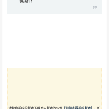
装插件！
请按你系统的版本下载对应版本的软件
【如何查看系统版本】
，如