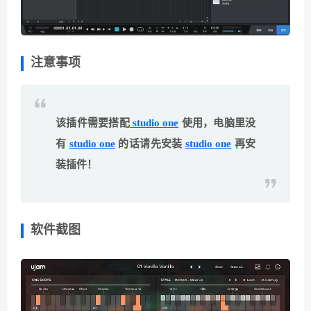
注意事项
该插件需要搭配
studio one
使用，电脑里没
有
studio one
的话请先安装
studio one
再安
装插件！
软件截图