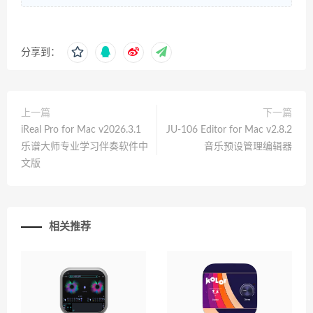
分享到：
上一篇
下一篇
iReal Pro for Mac v2026.3.1
JU-106 Editor for Mac v2.8.2
乐谱大师专业学习伴奏软件中
音乐预设管理编辑器
文版
相关推荐