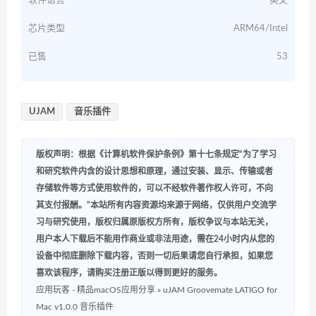
软件语言
英文
芯片类型
ARM64/Intel
已售
53
UJAM
音乐插件
版权声明：根据《计算机软件保护条例》第十七条规定“为了学习
和研究软件内含的设计思想和原理，通过安装、显示、传输或者
存储软件等方式使用软件的，可以不经软件著作权人许可，不向
其支付报酬。”本站所有内容资源均来源于网络，仅供用户交流学
习与研究使用，版权归属原版权方所有，版权争议与本站无关，
用户本人下载后不能用作商业或非法用途，需在24小时内从您的
设备中彻底删除下载内容，否则一切后果请您自行承担，如果您
喜欢该程序，请购买注册正版以得到更好的服务。
应用玩客 - 精品macOS应用分享
»
uJAM Groovemate LATIGO for
Mac v1.0.0 音乐插件