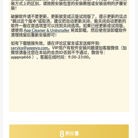
装方式上的区别，请按照安装包里的安装教程或安装说明的步骤安
装！
破解软件请不要更新，更新就变成正版试用版了，提示更新的话点
“跳过这个版本”或取消，建议把自动更新关闭，能关闭自动更新的
软件一般在首选项里可以找到关闭选项。如果已经更新成试用版，
请使用
App Cleaner & Uninstaller
将其卸载，然后使用该卸载软件
清理残留后重新安装即可！
如有下载链接失效，请在评论区留言或发送邮件到:
service@apppvp.com
。VIP用户有软件安装问题请加客服微信（加
微信请备注您在本站的会员ID否则不予通过，微信号：
apppvp666
），客服在线时间：9:30-23:00。
8
积分