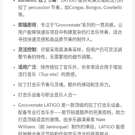
authentic 拉丁节奏
：LATIGO 提供充满灵魂和活力的
拉丁 percussion 节奏，如Congas, Bongos, Cowbells
等。
即插即用
：专注于“Groovemate”系列的一贯风格，让
用户能够快速在项目中构建复杂的打击乐伴奏，适合
寻找快速灵感和高品质节奏的制作人。
灵活控制
：尽管采用真演奏采样，但用户仍可灵活调
整节奏的特性，无需繁琐的细节调整。
适用广泛
：除传统拉丁音乐外，也非常适合用于增加
流行音乐（Top-mix）的质感。
拉丁打击乐节奏与灵魂。额外的律动和生命力。
打击乐设备与职业音乐人合一
Groovemate LATIGO 是一款顶级的拉丁打击乐设备，
配备专业打击乐手——是节拍或鼓声的完美搭档，助力
打造顶级混音的激情。由多乐器演奏家 Nate
Williams（前 Jamiroquai）制作的律动，LATIGO 能很
好地融合电子节拍和任何音乐流派的原声鼓点。