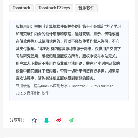
Toontrack
Toontrack EZkeys
音乐软件
版权声明：根据《计算机软件保护条例》第十七条规定“为了学习
和研究软件内含的设计思想和原理，通过安装、显示、传输或者
存储软件等方式使用软件的，可以不经软件著作权人许可，不向
其支付报酬。”本站所有内容资源均来源于网络，仅供用户交流学
习与研究使用，版权归属原版权方所有，版权争议与本站无关，
用户本人下载后不能用作商业或非法用途，需在24小时内从您的
设备中彻底删除下载内容，否则一切后果请您自行承担，如果您
喜欢该程序，请购买注册正版以得到更好的服务。
应用玩客 - 精品macOS应用分享
»
Toontrack EZkeys for Mac
v2.1.5 音乐制作软件
分享到：