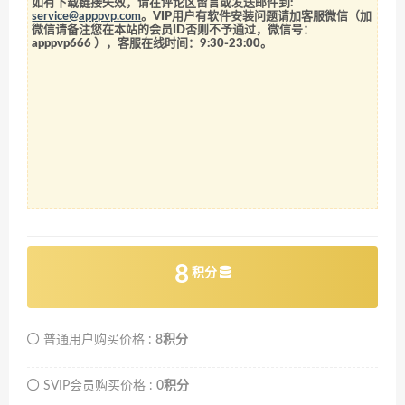
如有下载链接失效，请在评论区留言或发送邮件到:
service@apppvp.com
。VIP用户有软件安装问题请加客服微信（加
微信请备注您在本站的会员ID否则不予通过，微信号：
apppvp666
），客服在线时间：9:30-23:00。
8
积分
普通用户购买价格 :
8积分
SVIP会员购买价格 :
0积分