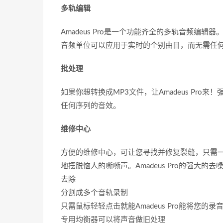
多轨编辑
Amadeus Pro是一个功能齐全的多轨音频
音频单位可以应用于实时的个别曲目，而无需任
批处理
如果你想转换成MP3文件，让Amadeus Pr
任何序列的音效。
维修中心
方便的维修中心，可让您寻找并修复裂缝，只需一次
地摆脱恼人的嘶嘶声。Amadeus Pro的强
去除
分割成多个音轨录制
只需鼠标轻轻点击就能Amadeus Pro能将您的录
专用均衡器可以将声音做旧处理