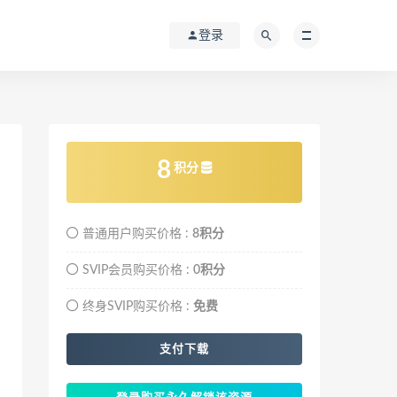
登录
8
积分
普通用户购买价格 :
8积分
SVIP会员购买价格 :
0积分
终身SVIP购买价格 :
免费
支付下载