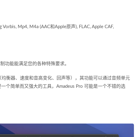
is, Mp4, M4a (AAC和Apple原声), FLAC, Apple CAF,
定制功能能满足您的各种特殊要求。
频效果（均衡器、速度和音高变化、回声等），其功能可以通过音频单元
简单而又强大的工具，Amadeus Pro 可能是一个不错的选