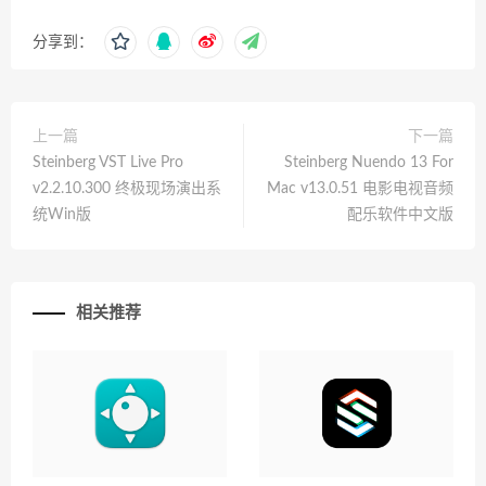
分享到：
上一篇
下一篇
Steinberg VST Live Pro
Steinberg Nuendo 13 For
v2.2.10.300 终极现场演出系
Mac v13.0.51 电影电视音频
统Win版
配乐软件中文版
相关推荐