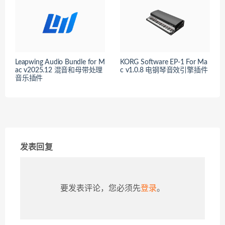
Leapwing Audio Bundle for M
KORG Software EP-1 For Ma
ac v2025.12 混音和母带处理
c v1.0.8 电钢琴音效引擎插件
音乐插件
发表回复
要发表评论，您必须先
登录
。