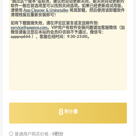
“跳过这个版本”或取消，建议把自动更新关闭，能关闭自动更新的
软件一般在首选项里可以找到关闭选项。如果已经更新成试用版，
请使用
App Cleaner & Uninstaller
将其卸载，然后使用该卸载软件
清理残留后重新安装即可！
如有下载链接失效，请在评论区留言或发送邮件到:
service@apppvp.com
。VIP用户有软件安装问题请加客服微信（加
微信请备注您在本站的会员ID否则不予通过，微信号：
apppvp666
），客服在线时间：9:30-23:00。
8
积分
普通用户购买价格 :
8积分