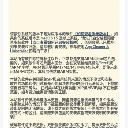
请按你系统的版本下载对应版本的软件
【如何查看系统版本】
，如
果你的系统版本是 macOS 15 及以上系统，请先开启安装权限后
再安装软件
【点击查看如何开启安装权限】
，否则会提示已损坏！
如果安装过旧版，请卸载后再安装，推荐使用
App Cleaner &
Uninstaller
卸载的干净！
本站所有软件除特殊标注以外，正常都是支持ARM和intel芯片电
脑的，如果软件有芯片版本区分，会在安装包结尾标注“intel”或
“ARM”字样，ARM表示苹果M1/M2/M3/M4/M5芯片，即使未来
出M6/M7芯片，其底层依然是ARM架构。
本站的软件在关闭系统SIP和启用任何来源的情况下测试和安装，
软件的功能和使用过程是否能解决你的问题我们无法保证，下载前
请自行再三确认。 在线类/AI在线类功能 (VIP类/SVIP类) 不在破解
范围，如有强迫症需要请购买正版。
本站软件资源按年度版本更新，网盘资源包括该年度的各个版本，
在系统支持的情况下能下载新版的建议尽量下载新版，如果新版安
装出现问题无法解决，请下载之前的版本安装！不同版本可能有安
装方式上的区别，请按照安装包里的安装教程或安装说明的步骤安
装！
破解软件请不要更新，更新就变成正版试用版了，提示更新的话点