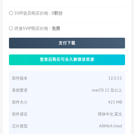
SVIP会员购买价格 :
0积分
终身SVIP购买价格 :
免费
支付下载
登录后购买可永久解锁该资源
软件版本
12.0.51
系统要求
macOS 11 及以上
软件大小
421 MB
软件语言
简体中文,英文
芯片类型
ARM64/Intel