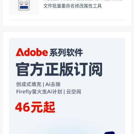
文件批量重命名修改属性工具