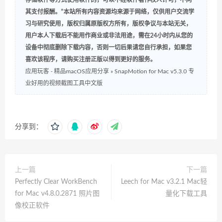
存储软件等方式使用软件的，可以不经软件著作权人许可，不向
其支付报酬。”本站所有内容资源均来源于网络，仅供用户交流学
习与研究使用，版权归属原版权方所有，版权争议与本站无关，
用户本人下载后不能用作商业或非法用途，需在24小时内从您的
设备中彻底删除下载内容，否则一切后果请您自行承担，如果您
喜欢该程序，请购买注册正版以得到更好的服务。
应用玩客 - 精品macOS应用分享
»
SnapMotion for Mac v5.3.0 专
业好用的视频截图工具中文版
分享到：
上一篇
下一篇
Perfectly Clear WorkBench
Leech for Mac v3.2.1 Mac轻
for Mac v4.8.0.2871 照片图
量化下载工具
像校正软件