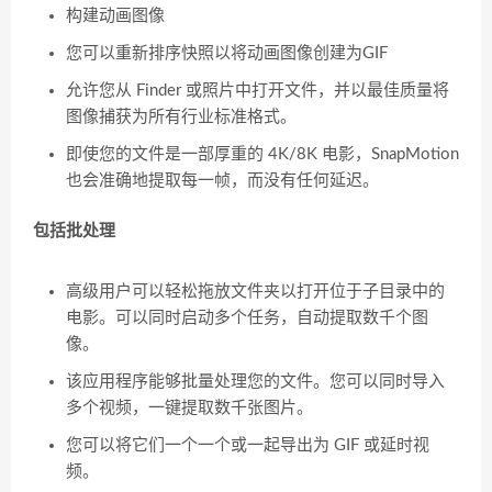
构建动画图像
您可以重新排序快照以将动画图像创建为GIF
允许您从 Finder 或照片中打开文件，并以最佳质量将
图像捕获为所有行业标准格式。
即使您的文件是一部厚重的 4K/8K 电影，SnapMotion
也会准确地提取每一帧，而没有任何延迟。
包括批处理
高级用户可以轻松拖放文件夹以打开位于子目录中的
电影。可以同时启动多个任务，自动提取数千个图
像。
该应用程序能够批量处理您的文件。您可以同时导入
多个视频，一键提取数千张图片。
您可以将它们一个一个或一起导出为 GIF 或延时视
频。