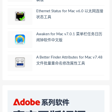
Ethernet Status for Mac v6.0 以太网连接
状态工具
Awaken for Mac v7.0.1 菜单栏任务日历
闹钟软件中文版
A Better Finder Attributes for Mac v7.48
文件批量重命名修改属性工具