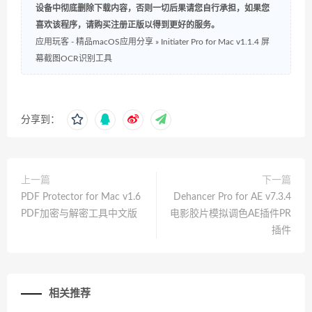
设备中彻底删除下载内容，否则一切后果请您自行承担，如果您
喜欢该程序，请购买注册正版以得到更好的服务。
应用玩客 - 精品macOS应用分享
»
Initiater Pro for Mac v1.1.4 屏
幕截图OCR识别工具
分享到：
上一篇
下一篇
PDF Protector for Mac v1.6
Dehancer Pro for AE v7.3.4
PDF加密与解密工具中文版
电影胶片模拟调色AE插件PR
插件
相关推荐