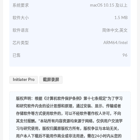
系统要求
macOS 10.15 及以上
软件大小
1.5 MB
软件语言
简体中文,英文
芯片类型
ARM64/Intel
已售
96
Initiater Pro
截屏录屏
版权声明：根据《计算机软件保护条例》第十七条规定“为了学习
和研究软件内含的设计思想和原理，通过安装、显示、传输或者
存储软件等方式使用软件的，可以不经软件著作权人许可，不向
其支付报酬。”本站所有内容资源均来源于网络，仅供用户交流学
习与研究使用，版权归属原版权方所有，版权争议与本站无关，
用户本人下载后不能用作商业或非法用途，需在24小时内从您的