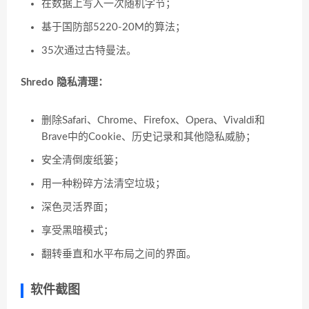
在数据上写入一次随机字节；
基于国防部5220-20M的算法；
35次通过古特曼法。
Shredo 隐私清理：
删除Safari、Chrome、Firefox、Opera、Vivaldi和
Brave中的Cookie、历史记录和其他隐私威胁；
安全清倒废纸篓；
用一种粉碎方法清空垃圾；
深色灵活界面；
享受黑暗模式；
翻转垂直和水平布局之间的界面。
软件截图