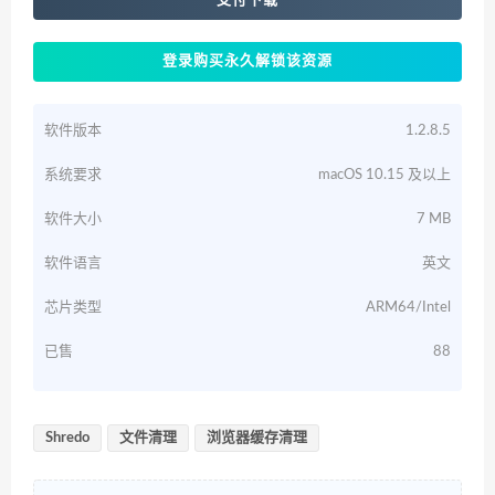
登录购买永久解锁该资源
软件版本
1.2.8.5
系统要求
macOS 10.15 及以上
软件大小
7 MB
软件语言
英文
芯片类型
ARM64/Intel
已售
88
Shredo
文件清理
浏览器缓存清理