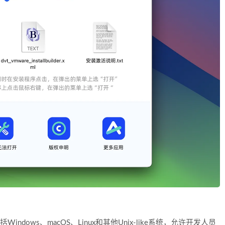
，包括Windows、macOS、Linux和其他Unix-like系统，允许开发人员