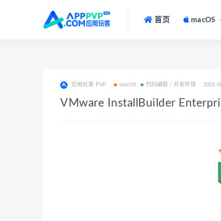
首页
macOS
应用玩客-PVP
macOS
代码编程 / 开发环境
2025-0
VMware InstallBuilder Ente