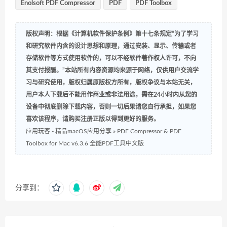
Enolsoft PDF Compressor
PDF
PDF Toolbox
版权声明：根据《计算机软件保护条例》第十七条规定“为了学习
和研究软件内含的设计思想和原理，通过安装、显示、传输或者
存储软件等方式使用软件的，可以不经软件著作权人许可，不向
其支付报酬。”本站所有内容资源均来源于网络，仅供用户交流学
习与研究使用，版权归属原版权方所有，版权争议与本站无关，
用户本人下载后不能用作商业或非法用途，需在24小时内从您的
设备中彻底删除下载内容，否则一切后果请您自行承担，如果您
喜欢该程序，请购买注册正版以得到更好的服务。
应用玩客 - 精品macOS应用分享
»
PDF Compressor & PDF
Toolbox for Mac v6.3.6 全能PDF工具中文版
分享到：