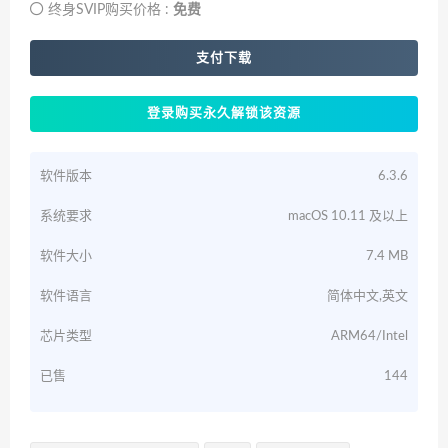
终身SVIP购买价格 :
免费
支付下载
登录购买永久解锁该资源
软件版本
6.3.6
系统要求
macOS 10.11 及以上
软件大小
7.4 MB
软件语言
简体中文,英文
芯片类型
ARM64/Intel
已售
144