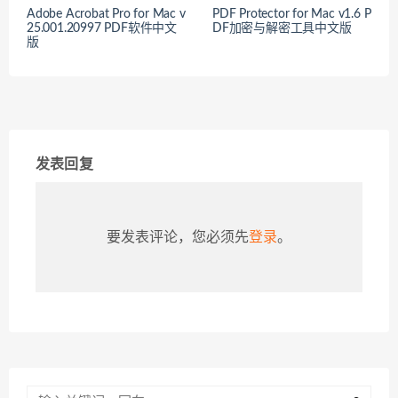
Adob​​e Acrobat Pro for Mac v
PDF Protector for Mac v1.6 P
25.001.20997 PDF软件中文
DF加密与解密工具中文版
版
发表回复
要发表评论，您必须先
登录
。