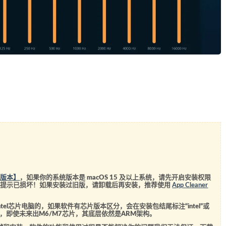
统版本】
，如果你的系统版本是 macOS 15 及以上系统，请先开启安装权限
会提示已损坏！如果安装过旧版，请卸载后再安装，推荐使用
App Cleaner
el芯片电脑的，如果软件有芯片版本区分，会在安装包结尾标注“intel”或
5芯片，即使未来出M6/M7芯片，其底层依然是ARM架构。