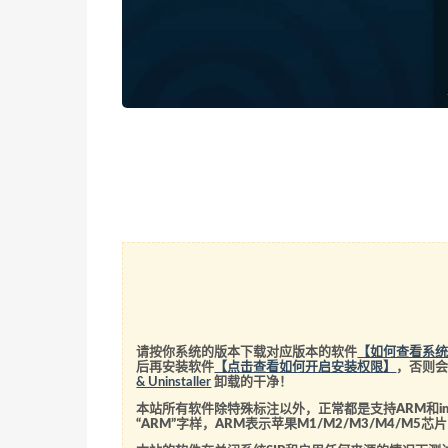
请按你系统的版本下载对应版本的软件
【如何查看系
后再安装软件
【点击查看如何开启安装权限】
，否则
& Uninstaller
卸载的干净！
本站所有软件除特殊标注以外，正常都是支持ARM和int
“ARM”字样，ARM表示苹果M1/M2/M3/M4/M