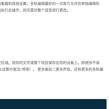
均衡器和其他设置。多轨编辑最好的一点是它允许你单独编辑轨
独执行此操作，则无需对整个混音进行更改。
定区域。将你的文件或整个项目保存在你的设备上。即使你不保
在设置中激活/停用）。 更多曲目二更多声音。还有更多的多轨编