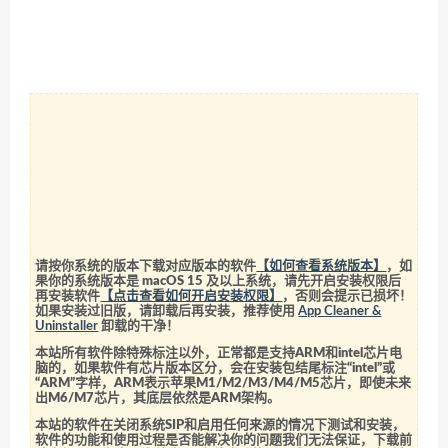
请按你系统的版本下载对应版本的软件
【如何查看系统版本】
，如
果你的系统版本是 macOS 15 及以上系统，请先开启安装权限后
再安装软件
【点击查看如何开启安装权限】
，否则会提示已损坏！
如果安装过旧版，请卸载后再安装，推荐使用
App Cleaner &
Uninstaller
卸载的干净！
本站所有软件除特殊标注以外，正常都是支持ARM和intel芯片电
脑的，如果软件有芯片版本区分，会在安装包结尾标注“intel”或
“ARM”字样，ARM表示苹果M1/M2/M3/M4/M5芯片，即使未来
出M6/M7芯片，其底层依然是ARM架构。
本站的软件在关闭系统SIP和启用任何来源的情况下测试和安装，
软件的功能和使用过程是否能解决你的问题我们无法保证，下载前