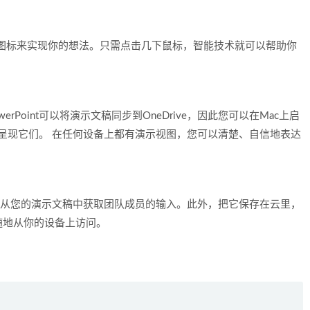
图标来实现你的想法。只需点击几下鼠标，智能技术就可以帮助你
Point可以将演示文稿同步到OneDrive，因此您可以在Mac上启
le编辑和呈现它们。 在任何设备上都有演示视图，您可以清楚、自信地表达
论协作，从您的演示文稿中获取团队成员的输入。此外，把它保存在云里，
随地从你的设备上访问。