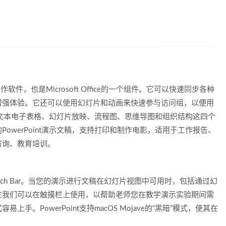
演示制作软件，也是Microsoft Office的一个组件。它可以快速同步各种
增强体验。它还可以使用幻灯片和动画来快速参与访问组，以便用
集成了文本电子表格、幻灯片放映、流程图、思维导图和组织结构这四个
owerPoint演示文稿，支持打印和制作电影，适用于工作报告、
咨询、教育培训。
k Pro Touch Bar。当您的演示进行文稿在幻灯片视图中可用时，包括通过幻
在我们可以在触摸栏上使用，以帮助老师您在教学演示实验期间需
。PowerPoint支持macOS Mojave的“黑暗”模式，使其在