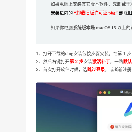
如果电脑上安装其它版本软件，
先卸载干
安装包内的
“卸载旧版许可证.pkg”
删除
如果你电脑
系统版本是 macOS
15
以上的
1、打开下载的dmg安装包按步骤安装，在第 1 步
2、然后右键打开
第 2 步
安装
激活补丁
，一路
默认
3、首次打开软件时候，选
跳过登录
，或者新注册