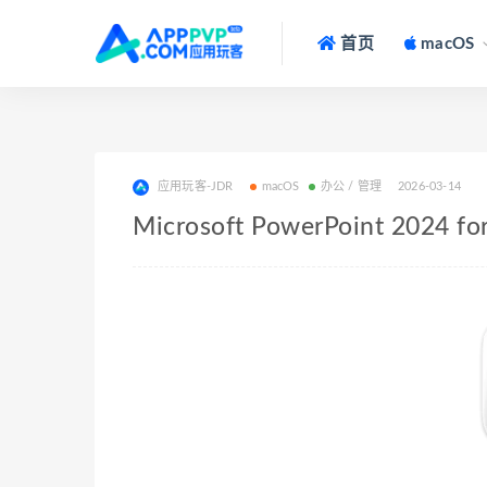
首页
macOS
应用玩客-JDR
macOS
办公 / 管理
2026-03-14
Microsoft PowerPoint 202