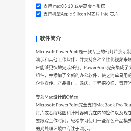
支持 macOS 13 或更高版本系统
支持机型Apple Silicon M芯片 intel芯片
软件简介
Microsoft PowerPonit是一款专业的幻灯片
演示和其他工作伙伴，并支持各种个性化视频来
户能够更快地完成任务。PowerPoint完美
组件，并添加了全新的办公软件，使之简单易用的P
企业宣传、产品推广、婚庆、工程招投标、管理
专为Mac设计的Office
Microsoft PowerPoint完全支持MacBoo
灯片或者缩略图和计时器研究在内的控件以及现
要跟踪工作时间。轻松学习使用一些深色产品模式容易上手
弱光处理环境中专注于演示。