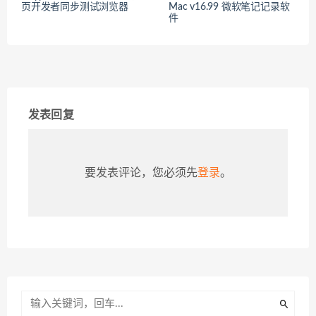
页开发者同步测试浏览器
Mac v16.99 微软笔记记录软
件
发表回复
要发表评论，您必须先
登录
。