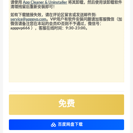
请使用
App Cleaner & Uninstaller
将其卸载，然后使用该卸载软件
清理残留后重新安装即可！
如有下载链接失效，请在评论区留言或发送邮件到:
service@apppvp.com
。VIP用户有软件安装问题请加客服微信（加
微信请备注您在本站的会员ID否则不予通过，微信号：
apppvp666
），客服在线时间：9:30-23:00。
免费
百度网盘下载