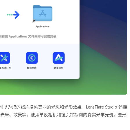
。它可以为您的照片增添美丽的光斑和光影效果。LensFlare Studio 还拥
、光晕、散景等。使用单反相机和镜头捕捉到的真实光学光斑。变形