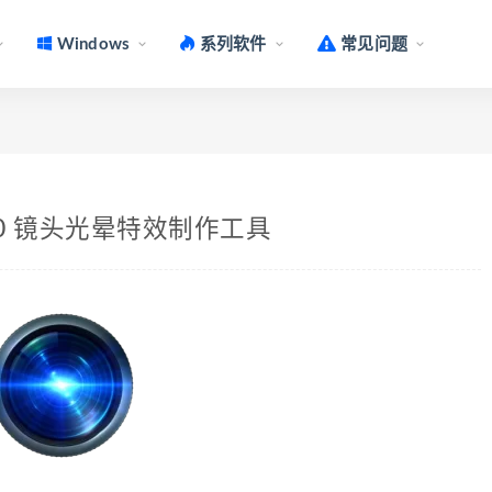
Windows
系列软件
常见问题
c v7.0.0 镜头光晕特效制作工具