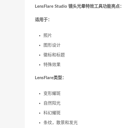
LensFlare Studio 镜头光晕特效工具功能亮点：
适用于：
照片
图形设计
徽标和标题
特殊效果
LensFlare类型：
变形耀斑
自然阳光
科幻耀斑
条纹，散景和发光