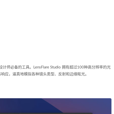
面设计师必备的工具。LensFlare Studio 拥有超过100种高分辨率的光
态响应，逼真地模拟各种镜头类型、反射和边缘眩光。