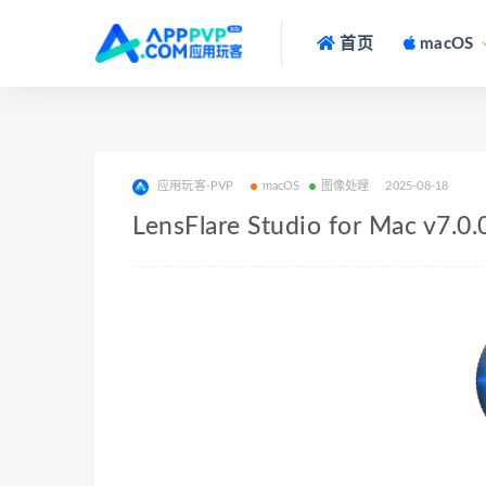
首页
macOS
应用玩客-PVP
macOS
图像处理
2025-08-18
LensFlare Studio for Ma