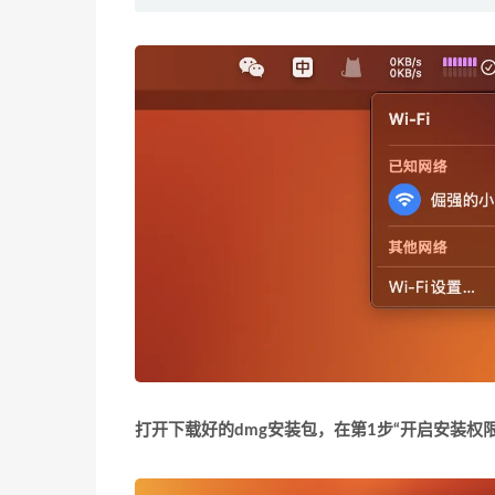
打开下载好的dmg安装包，在第1步“开启安装权