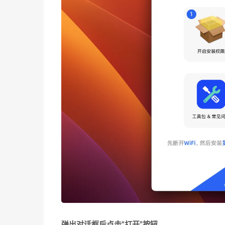
弹出对话框后点击“打开”按钮