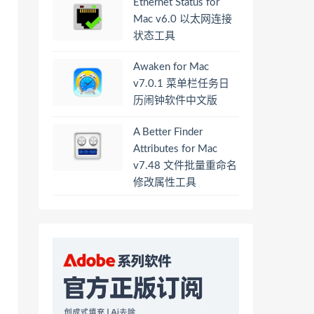
Ethernet Status for
Mac v6.0 以太网连接
状态工具
Awaken for Mac
v7.0.1 菜单栏任务日
历闹钟软件中文版
A Better Finder
Attributes for Mac
v7.48 文件批量重命名
修改属性工具