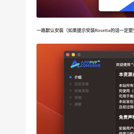
一路默认安装
（如果提示安装Rosetta的话一定