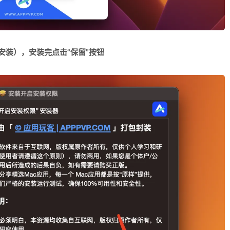
要安装）
，安装完点击“保留”按钮