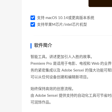
支持 macOS 10.14或更高版本系统
支持苹果M芯片/intel芯片机型
软件简介
智能工具。讲述更加引人入胜的故事。
Premiere Pro 是适用于电影、电视和 Web
务的紧密集成以及 Adobe Sensei 的强大功能可
可以从任何设备创建和编辑新项目。
始终保持高效的创意流程。
由 Adobe Sensei 提供支持的自动化工
可润饰作品。