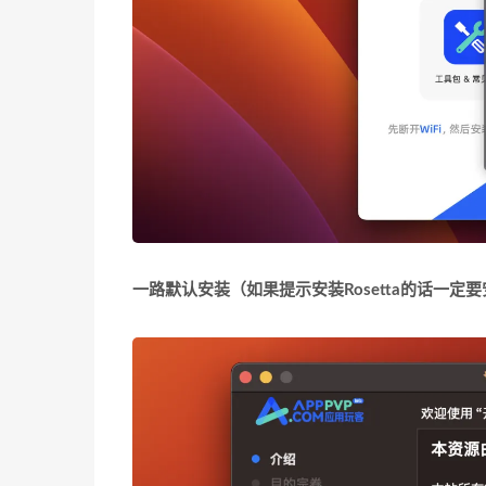
一路默认安装
（如果提示安装Rosetta的话一定