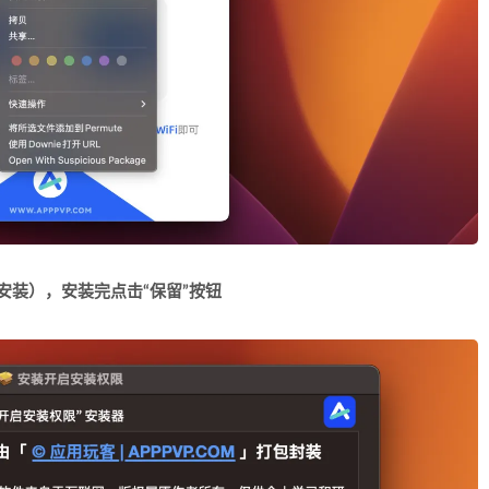
要安装）
，安装完点击“保留”按钮