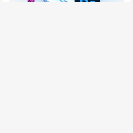
应用玩客 | APPPVP.COM 为您提供最优质的资源
和服务
立即注册
加入会员