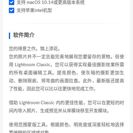
支持 macOS 10.14或更高版本系统
支持苹果intel机型
软件简介
您的得意之作。锦上添花。
您的照片并不一定总能完美地展现您要留存的景物。但使
用 Lightroom Classic，您可以获得实现最佳摄影效果所需
的所有桌面编辑工具。提亮颜色、使灰暗的摄影更加生
动、删除瑕疵、将弯曲的画面拉直。此外，最新版还提高
了性能，因此您可以比以往更快地完成工作。
借助 Lightroom Classic 内的更佳性能，您可以在更短的时
间内导入照片、生成预览并从库模块移至开发模块。
使用范围蒙版工具，根据颜色、明亮度或深度轻松地选择
要编辑的区域或对象。