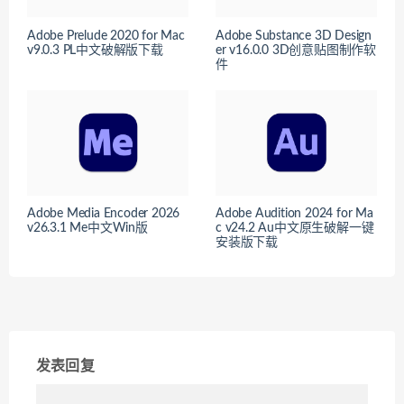
Adobe Prelude 2020 for Mac
Adobe Substance 3D Design
v9.0.3 PL中文破解版下载
er v16.0.0 3D创意贴图制作软
件
Adobe Media Encoder 2026
Adobe Audition 2024 for Ma
v26.3.1 Me中文Win版
c v24.2 Au中文原生破解一键
安装版下载
发表回复