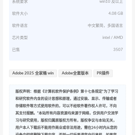
系统要求
win10 及以上
软件大小
4.08 GB
软件语言
中文繁简，多国语言
芯片类型
intel / AMD
已售
3507
Adobe 2025 全家桶 win
Adobe全套版本
PR插件
版权声明：根据《计算机软件保护条例》第十七条规定“为了学习
和研究软件内含的设计思想和原理，通过安装、显示、传输或者
存储软件等方式使用软件的，可以不经软件著作权人许可，不向
其支付报酬。”本站所有内容资源均来源于网络，仅供用户交流学
习与研究使用，版权归属原版权方所有，版权争议与本站无关，
用户本人下载后不能用作商业或非法用途，需在24小时内从您的
设备中彻底删除下载内容，否则一切后果请您自行承担，如果您