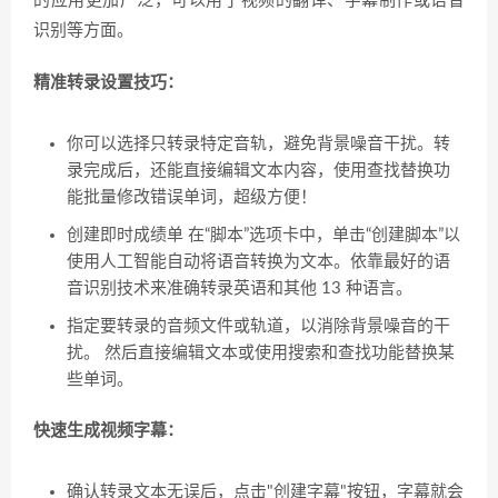
的应用更加广泛，可以用于视频的翻译、字幕制作或语音
识别等方面。
精准转录设置技巧：
你可以选择只转录特定音轨，避免背景噪音干扰。转
录完成后，还能直接编辑文本内容，使用查找替换功
能批量修改错误单词，超级方便！
创建即时成绩单 在“脚本”选项卡中，单击“创建脚本”以
使用人工智能自动将语音转换为文本。依靠最好的语
音识别技术来准确转录英语和其他 13 种语言。
指定要转录的音频文件或轨道，以消除背景噪音的干
扰。 然后直接编辑文本或使用搜索和查找功能替换某
些单词。
快速生成视频字幕：
确认转录文本无误后，点击"创建字幕"按钮，字幕就会