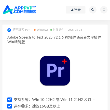
登录
应用玩客-PVP
Windows
扩展插件
2025-05-08
Adobe Speech to Text 2025 v2.1.6 PR插件语音转文字插件
Win精简版
支持系统：Win 10 22H2 或 Win 11 21H2 及以上
运存需求：建议16GB及以上