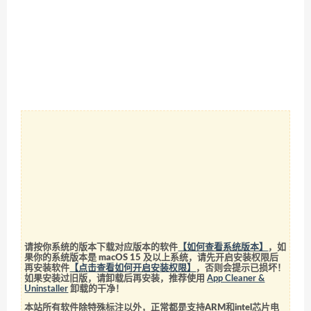
请按你系统的版本下载对应版本的软件
【如何查看系统版本】
，如
果你的系统版本是 macOS 15 及以上系统，请先开启安装权限后
再安装软件
【点击查看如何开启安装权限】
，否则会提示已损坏！
如果安装过旧版，请卸载后再安装，推荐使用
App Cleaner &
Uninstaller
卸载的干净！
本站所有软件除特殊标注以外，正常都是支持ARM和intel芯片电