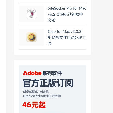
SiteSucker Pro for Mac
v6.2 网站扒站神器中
文版
Clop for Mac v3.3.3
剪贴板文件自动处理工
具