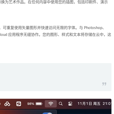
转换为艺术作品。在任何内容中使用您的插图，包括印刷件、演示
效果。可重复使用矢量图形并快速访问无限的字体。与 Photoshop、
Creative Cloud 应用程序无缝协作。您的图形、样式和文本将存储在云中，这
！