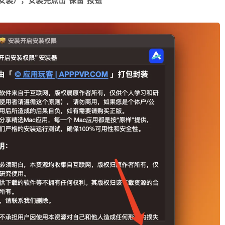
要安装）
，安装完点击“保留”按钮