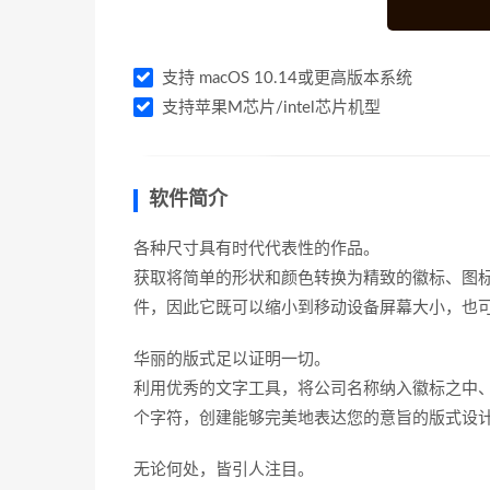
支持 macOS 10.14或更高版本系统
支持苹果M芯片/intel芯片机型
软件简介
各种尺寸具有时代代表性的作品。
获取将简单的形状和颜色转换为精致的徽标、图标和图
件，因此它既可以缩小到移动设备屏幕大小，也可
华丽的版式足以证明一切。
利用优秀的文字工具，将公司名称纳入徽标之中
个字符，创建能够完美地表达您的意旨的版式设
无论何处，皆引人注目。