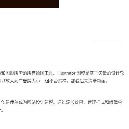
形所需的所有绘图工具。Illustrator 图稿是基于矢量的设计软
以放大到广告牌大小 – 但不管怎样，都看起来清晰艳丽。
、创建传单或为网站设计建模。通过添加效果、管理样式和编辑单
计。