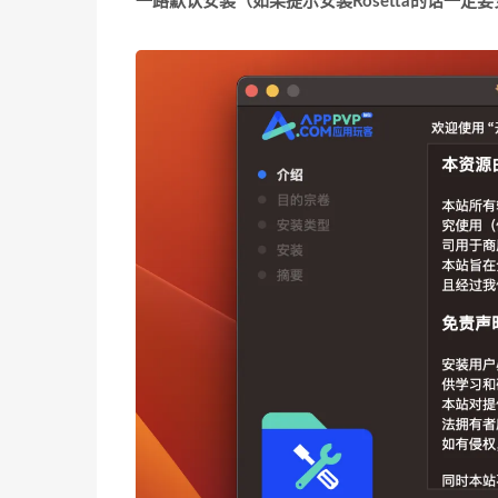
一路默认安装
（如果提示安装Rosetta的话一定