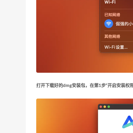
打开下载好的dmg安装包，在第1步“开启安装权