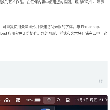
转换为艺术作品。在任何内容中使用您的插图，包括印刷件、演示
效果。可重复使用矢量图形并快速访问无限的字体。与 Photoshop、
Creative Cloud 应用程序无缝协作。您的图形、样式和文本将存储在云中，这
！