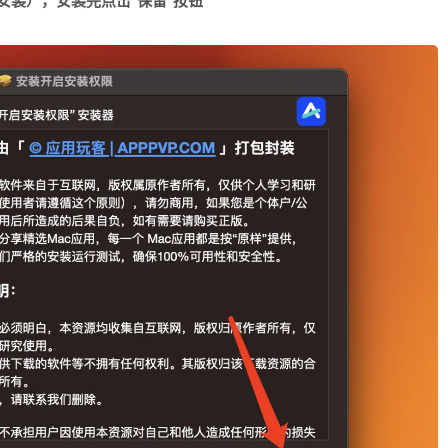
要安装）
，安装完点击“保留”按钮