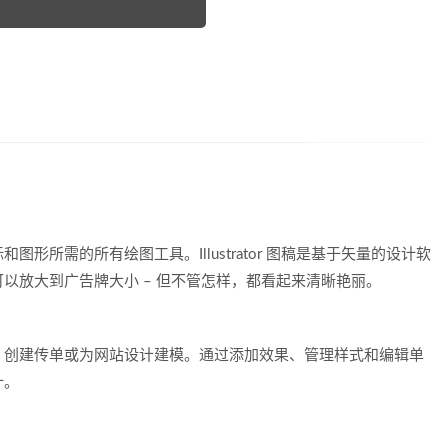
形所需的所有绘图工具。Illustrator 图稿是基于矢量的设计软
以放大到广告牌大小 – 但不管怎样，都看起来清晰艳丽。
、创建传单或为网站设计建模。通过添加效果、管理样式和编辑单
计。