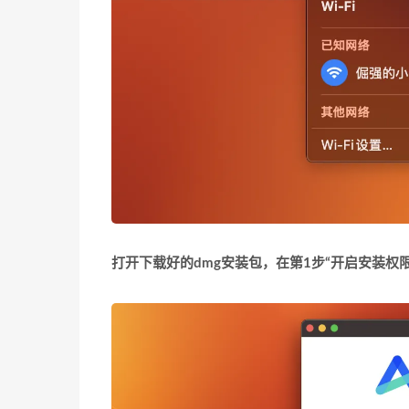
打开下载好的dmg安装包，在第1步“开启安装权