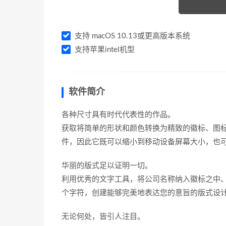
支持 macOS 10.13或更高版本系统
支持苹果intel机型
软件简介
各种尺寸具有时代代表性的作品。
获取将简单的形状和颜色转换为精致的徽标、图标和图
件，因此它既可以缩小到移动设备屏幕大小，也可
华丽的版式足以证明一切。
利用优秀的文字工具，将公司名称纳入徽标之中
个字符，创建能够完美地表达您的意旨的版式设
无论何处，皆引人注目。