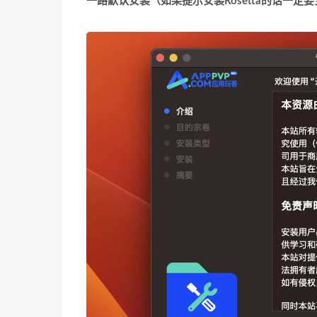
一路默认安装
（如果提示安装Rosetta的话一定