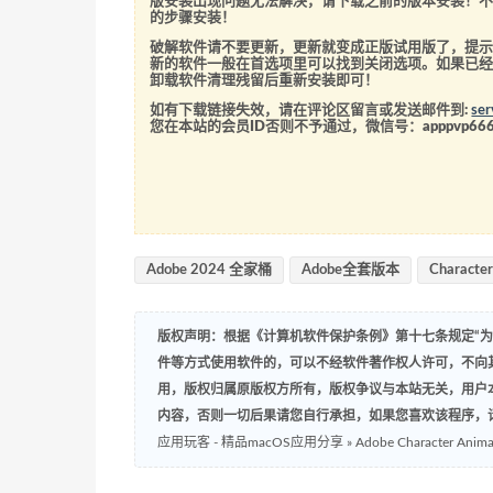
版安装出现问题无法解决，请下载之前的版本安装！
的步骤安装！
破解软件请不要更新，更新就变成正版试用版了，提示
新的软件一般在首选项里可以找到关闭选项。如果已
卸载软件清理残留后重新安装即可！
如有下载链接失效，请在评论区留言或发送邮件到:
se
您在本站的会员ID否则不予通过，微信号：
apppvp66
Adobe 2024 全家桶
Adobe全套版本
Character
版权声明：根据《计算机软件保护条例》第十七条规定“
件等方式使用软件的，可以不经软件著作权人许可，不向
用，版权归属原版权方所有，版权争议与本站无关，用户
内容，否则一切后果请您自行承担，如果您喜欢该程序，
应用玩客 - 精品macOS应用分享
»
Adobe Character An