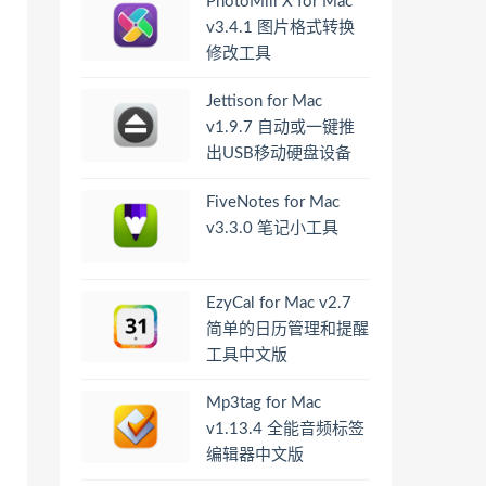
PhotoMill X for Mac
v3.4.1 图片格式转换
修改工具
Jettison for Mac
v1.9.7 自动或一键推
出USB移动硬盘设备
FiveNotes for Mac
v3.3.0 笔记小工具
EzyCal for Mac v2.7
简单的日历管理和提醒
工具中文版
Mp3tag for Mac
v1.13.4 全能音频标签
编辑器中文版