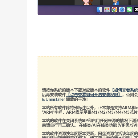
请按你系统的版本下载对应版本的软件
【如何查看系
后再安装软件
【点击查看如何开启安装权限】
，否则
& Uninstaller
卸载的干净！
本站所有软件除特殊标注以外，正常都是支持ARM和int
“ARM”字样，ARM表示苹果M1/M2/M3/M4/M
本站的软件在关闭系统SIP和启用任何来源的情况下
前请自行再三确认。 在线类/AI在线类功能 (VIP类/
本站软件资源按年度版本更新，网盘资源包括该年度