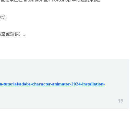
或使用已在 Illustrator 或 Photoshop 中创建的木偶。
运动。
鼓掌或短语）。
-tutorial/adobe-character-animator-2024-installation-