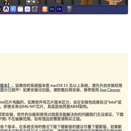
统版本】
，如果你的系统版本是 macOS 15 及以上系统，请先开启安装权限
会提示已损坏！如果安装过旧版，请卸载后再安装，推荐使用
App Cleaner
el芯片电脑的，如果软件有芯片版本区分，会在安装包结尾标注“intel”或
5芯片，即使未来出M6/M7芯片，其底层依然是ARM架构。
测试和安装，软件的功能和使用过程是否能解决你的问题我们无法保证，下载
SVIP类) 不在破解范围，如有强迫症需要请购买正版。
的各个版本，在系统支持的情况下能下载新版的建议尽量下载新版，如果新