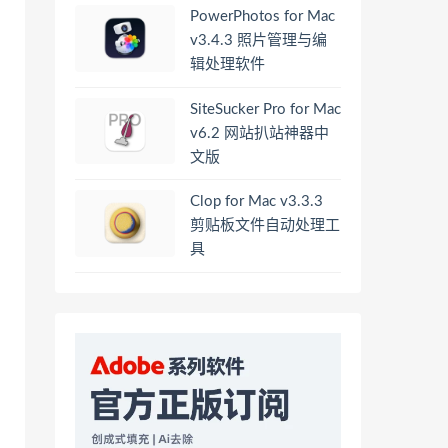
PowerPhotos for Mac
v3.4.3 照片管理与编
辑处理软件
SiteSucker Pro for Mac
v6.2 网站扒站神器中
文版
Clop for Mac v3.3.3
剪贴板文件自动处理工
具