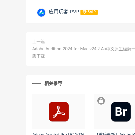
应用玩客-PVP
SVIP
上一篇
Adobe Audition 2024 for Mac v24.2 Au中文原生
版下载
相关推荐
Adobe Acrobat Pro DC 2026
【重磅更新】Adobe Bri