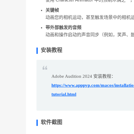
使用 Character Animator 中的预制木偶之一，
关键帧
动画您的相机运动，甚至触发场景中的相机
带外部触发的音频
动画和操作启动的声音同步（例如，笑声、
安装教程
Adobe Audition 2024 安装教程：
https://www.apppvp.com/macos/installation
tutorial.html
软件截图