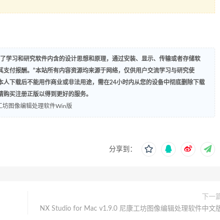
为了学习和研究软件内含的设计思想和原理，通过安装、显示、传输或者存储软
其支付报酬。”本站所有内容资源均来源于网络，仅供用户交流学习与研究使
本人下载后不能用作商业或非法用途，需在24小时内从您的设备中彻底删除下载
请购买注册正版以得到更好的服务。
0 尼康工坊图像编辑处理软件Win版
分享到：
下一
NX Studio for Mac v1.9.0 尼康工坊图像编辑处理软件中文