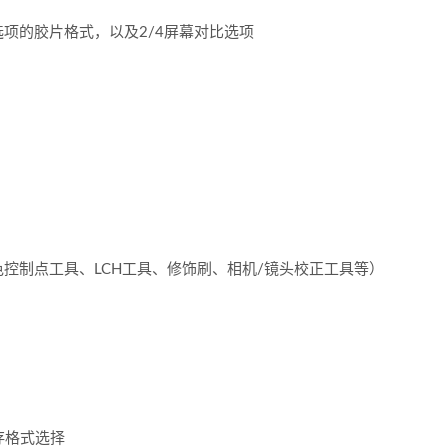
项的胶片格式，以及2/4屏幕对比选项
控制点工具、LCH工具、修饰刷、相机/镜头校正工具等）
保存格式选择