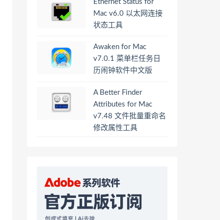
Ethernet Status for
Mac v6.0 以太网连接
状态工具
Awaken for Mac
v7.0.1 菜单栏任务日
历闹钟软件中文版
A Better Finder
Attributes for Mac
v7.48 文件批量重命名
修改属性工具