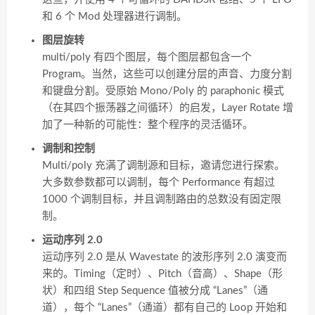
和 6 个 Mod 处理器进行调制。
图层旋转
multi/poly 有四个图层，每个图层都包含一个
Program。当然，这些可以创建分层的声音、力度分割
和键盘分割。受原始 Mono/Poly 的 paraphonic 模式
（在其四个振荡器之间循环）的启发，Layer Rotate 增
加了一种新的可能性：整个程序的灵活循环。
调制和控制
Multi/poly 充满了调制源和目标，邀请您进行探索。
大多数参数都可以调制，每个 Performance 有超过
1000 个调制目标，并且调制路由的总数没有固定限
制。
运动序列 2.0
运动序列 2.0 是从 Wavestate 的波形序列 2.0 演变而
来的。Timing（定时）、Pitch（音高）、Shape（形
状）和四组 Step Sequence 值被分成 “Lanes”（通
道），每个 “Lanes”（通道）都有自己的 Loop 开始和