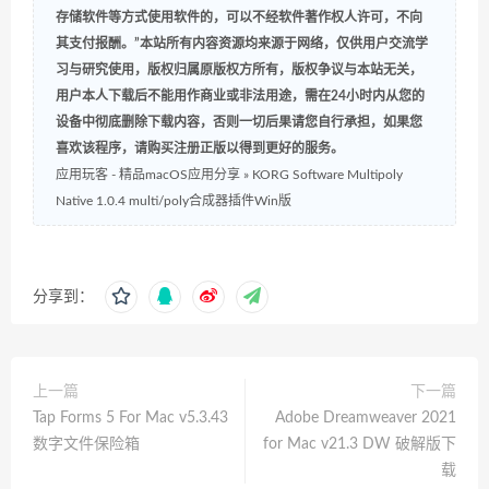
存储软件等方式使用软件的，可以不经软件著作权人许可，不向
其支付报酬。”本站所有内容资源均来源于网络，仅供用户交流学
习与研究使用，版权归属原版权方所有，版权争议与本站无关，
用户本人下载后不能用作商业或非法用途，需在24小时内从您的
设备中彻底删除下载内容，否则一切后果请您自行承担，如果您
喜欢该程序，请购买注册正版以得到更好的服务。
应用玩客 - 精品macOS应用分享
»
KORG Software Multipoly
Native 1.0.4 multi/poly合成器插件Win版
分享到：
上一篇
下一篇
Tap Forms 5 For Mac v5.3.43
Adobe Dreamweaver 2021
数字文件保险箱
for Mac v21.3 DW 破解版下
载