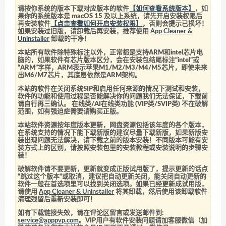
请按你系统的版本下载对应版本的软件
【如何查看系统版本】
，如
果你的系统版本是 macOS 15 及以上系统，请先开启安装权限后
再安装软件
【点击查看如何开启安装权限】
，否则会提示已损坏！
如果安装过旧版，请卸载后再安装，推荐使用
App Cleaner &
Uninstaller
卸载的干净！
本站所有软件除特殊标注以外，正常都是支持ARM和intel芯片电
脑的，如果软件有芯片版本区分，会在安装包结尾标注“intel”或
“ARM”字样，ARM表示苹果M1/M2/M3/M4/M5芯片，即使未来
出M6/M7芯片，其底层依然是ARM架构。
本站的软件在关闭系统SIP和启用任何来源的情况下测试和安装，
软件的功能和使用过程是否能解决你的问题我们无法保证，下载前
请自行再三确认。 在线类/AI在线类功能 (VIP类/SVIP类) 不在破解
范围，如有强迫症需要请购买正版。
本站软件资源按年度版本更新，网盘资源包括该年度的各个版本，
在系统支持的情况下能下载新版的建议尽量下载新版，如果新版安
装出现问题无法解决，请下载之前的版本安装！不同版本可能有安
装方式上的区别，请按照安装包里的安装教程或安装说明的步骤安
装！
破解软件请不要更新，更新就变成正版试用版了，提示更新的话点
“跳过这个版本”或取消，建议把自动更新关闭，能关闭自动更新的
软件一般在首选项里可以找到关闭选项。如果已经更新成试用版，
请使用
App Cleaner & Uninstaller
将其卸载，然后使用该卸载软件
清理残留后重新安装即可！
如有下载链接失效，请在评论区留言或发送邮件到:
service@apppvp.com
。VIP用户有软件安装问题请加客服微信（加