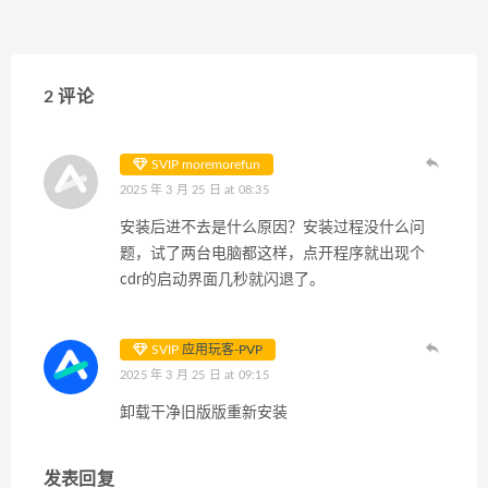
2 评论
SVIP moremorefun
2025 年 3 月 25 日 at 08:35
安装后进不去是什么原因？安装过程没什么问
题，试了两台电脑都这样，点开程序就出现个
cdr的启动界面几秒就闪退了。
SVIP
应用玩客-PVP
2025 年 3 月 25 日 at 09:15
卸载干净旧版版重新安装
发表回复