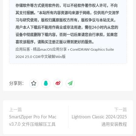
存储软件等方式使用软件的，可以不经软件著作权人许可，不向
其支付报酬。”本站所有内容资源均来源于网络，仅供用户交流学
习与研究使用，版权归属原版权方所有，版权争议与本站无关，
用户本人下载后不能用作商业或非法用途，需在24小时内从您的
设备中彻底删除下载内容，否则一切后果请您自行承担，如果您
喜欢该程序，请购买注册正版以得到更好的服务。
应用玩客 - 精品macOS应用分享
»
CorelDRAW Graphics Suite
2024 25.0 CDR中文破解Win版
分享到：
上一篇
下一篇
SmartZipper Pro For Mac
Lightroom Classic 2024/2025
v3.7.0 文件压缩解压工具
通用安装教程