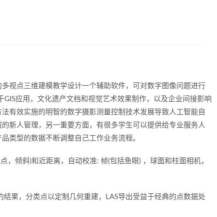
al是一款具有强大的多视点三维建模教学设计一个辅助软件，可对数字图像问题进行
于GIS应用，文化遗产文档和视觉艺术效果制作，以及企业间接影响
方法有效实施的明智的数字摄影测量控制技术发展导致人工智能自
域的新人管理，另一重要方面，有很多学生可以提供给专业服务人
产品类型的数据不断调整自己工作业务流程。
点，倾斜)和近距离，自动校准: 帧(包括鱼眼) ，球面和柱面相机，
的结果，分类点以定制几何重建，LAS导出受益于经典的点数据处