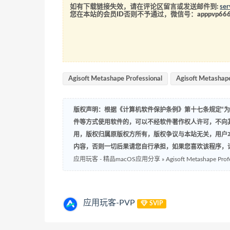
如有下载链接失效，请在评论区留言或发送邮件到:
se
您在本站的会员ID否则不予通过，微信号：
apppvp66
Agisoft Metashape Professional
Agisoft Metashape
版权声明：根据《计算机软件保护条例》第十七条规定“
件等方式使用软件的，可以不经软件著作权人许可，不向
用，版权归属原版权方所有，版权争议与本站无关，用户
内容，否则一切后果请您自行承担，如果您喜欢该程序，
应用玩客 - 精品macOS应用分享
»
Agisoft Metashape 
应用玩客-PVP
SVIP