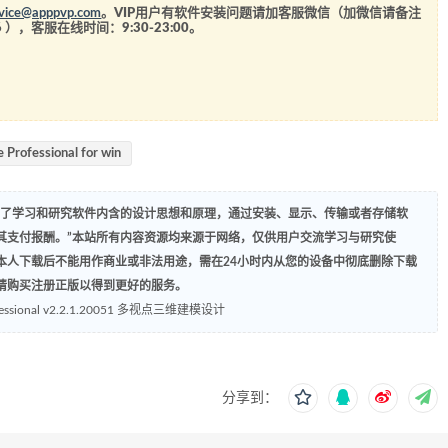
rvice@apppvp.com
。VIP用户有软件安装问题请加客服微信（加微信请备注
6
），客服在线时间：9:30-23:00。
 Professional for win
为了学习和研究软件内含的设计思想和原理，通过安装、显示、传输或者存储软
其支付报酬。”本站所有内容资源均来源于网络，仅供用户交流学习与研究使
本人下载后不能用作商业或非法用途，需在24小时内从您的设备中彻底删除下载
请购买注册正版以得到更好的服务。
Professional v2.2.1.20051 多视点三维建模设计
分享到：