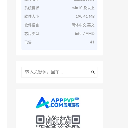
系统要求
win10 及以上
软件大小
190.41 MB
软件语言
简体中文,英文
芯片类型
intel / AMD
已售
41