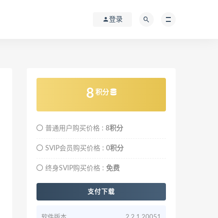
登录
8
积分
普通用户购买价格 :
8积分
SVIP会员购买价格 :
0积分
终身SVIP购买价格 :
免费
支付下载
软件版本
2.2.1.20051