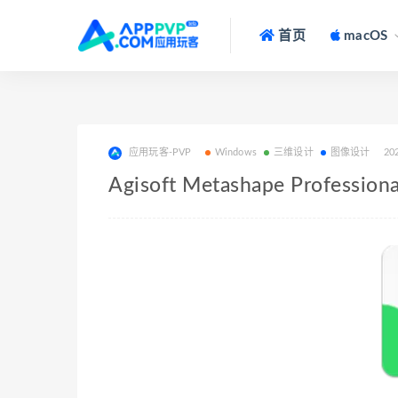
首页
macOS
应用玩客-PVP
Windows
三维设计
图像设计
20
Agisoft Metashape Profes