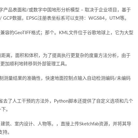
数字产品表面和/或数字中国地形分析模型 – 取决于企业项目，基于
/ GCP数据，EPSG注册表坐标系可以支持：WGS84，UTM等。
兼容的GeoTIFF格式；那个。KML文件位于谷歌地球上，它为大型
量距离，面积和体积，为了提高执行更复杂的度量方法分析，由于
可以更加顺利地转移到外部管理工具。
控制测量结果的准确性，快速地面控制点输入自动检测编码/未编码
。
种省去了人工干预的方法外，Python脚本还提供了自定义选项和几个
一下。
建筑、室内设计、人物等。，直接上传Sketchfab资源，并将其导
支持。