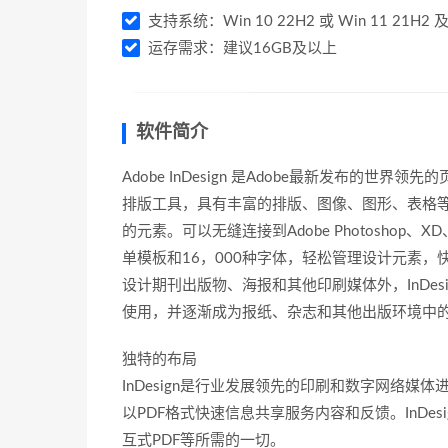
支持系统：Win 10 22H2 或 Win 11 21H2
运存需求：建议16GB及以上
软件简介
Adobe InDesign 是Adobe最新发布的
排版工具，具有丰富的排版、图像、图形、表格
的元素。可以无缝连接到Adobe Photoshop、XD、P
单模板和16，000种字体，轻松管理设计元素
设计期刊出版物、海报和其他印刷媒体外，InDesig
使用，并逐渐成为报纸、杂志和其他出版环境中
独特的布局
InDesign是行业发展领先的印刷和数字网络
以PDF格式快速信息共享服务内容和反馈。InD
互式PDF等所需的一切。