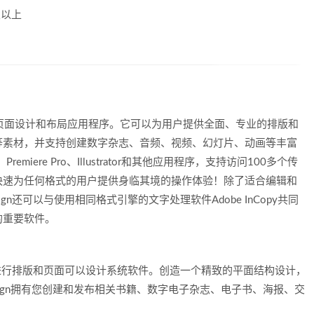
 及以上
世界领先的页面设计和布局应用程序。它可以为用户提供全面、专业的排版和
等素材，并支持创建数字杂志、音频、视频、幻灯片、动画等丰富
remiere Pro、Illustrator和其他应用程序，支持访问100多个传
，快速为任何格式的用户提供身临其境的操作体验！除了适合编辑和
n还可以与使用相同格式引擎的文字处理软件Adobe InCopy共同
的重要软件。
媒体进行排版和页面可以设计系统软件。创造一个精致的平面结构设计，
esign拥有您创建和发布相关书籍、数字电子杂志、电子书、海报、交