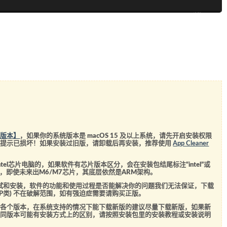
统版本】
，如果你的系统版本是 macOS 15 及以上系统，请先开启安装权限
会提示已损坏！如果安装过旧版，请卸载后再安装，推荐使用
App Cleaner
el芯片电脑的，如果软件有芯片版本区分，会在安装包结尾标注“intel”或
5芯片，即使未来出M6/M7芯片，其底层依然是ARM架构。
测试和安装，软件的功能和使用过程是否能解决你的问题我们无法保证，下载
SVIP类) 不在破解范围，如有强迫症需要请购买正版。
的各个版本，在系统支持的情况下能下载新版的建议尽量下载新版，如果新
不同版本可能有安装方式上的区别，请按照安装包里的安装教程或安装说明