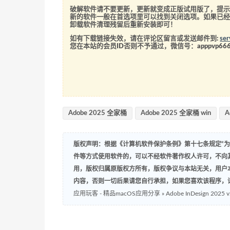
破解软件请不要更新，更新就变成正版试用版了，提示
新的软件一般在首选项里可以找到关闭选项。如果已
卸载软件清理残留后重新安装即可！
如有下载链接失效，请在评论区留言或发送邮件到:
se
您在本站的会员ID否则不予通过，微信号：
apppvp66
Adobe 2025 全家桶
Adobe 2025 全家桶 win
A
版权声明：根据《计算机软件保护条例》第十七条规定“
件等方式使用软件的，可以不经软件著作权人许可，不向
用，版权归属原版权方所有，版权争议与本站无关，用户
内容，否则一切后果请您自行承担，如果您喜欢该程序，
应用玩客 - 精品macOS应用分享
»
Adobe InDesign 20