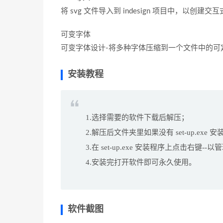
将 svg 文件导入到 indesign 项目中，以创建
可变字体
可变字体设计-将多种字体压缩到一个文件中的可
安装教程
1.选择需要的软件下载后解压；
2.解压后文件夹里如果没有 set-up.exe
3.在 set-up.exe 安装程序上点击右
4.安装完打开软件即可永久使用。
软件截图