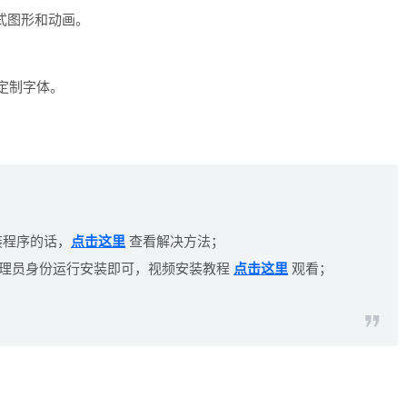
交互式图形和动画。
定制字体。
 安装程序的话，
点击这里
查看解决方法；
键--以管理员身份运行安装即可，视频安装教程
点击这里
观看；