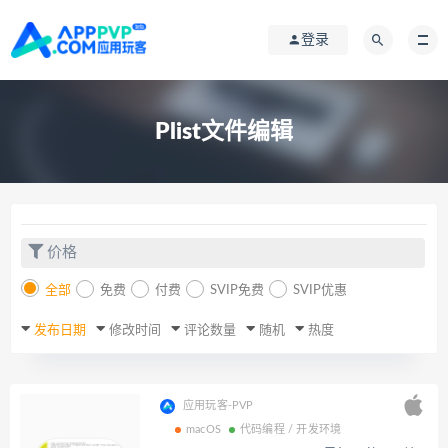
登录
Plist文件编辑
价格
全部
免费
付费
SVIP免费
SVIP优惠
发布日期
修改时间
评论数量
随机
热度
应用玩客-PVP
macOS
代码编程 / 开发环境