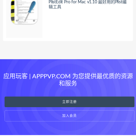
PlistEdit Pro for Mac v1.10 最好用的Plist编
辑工具
应用玩客 | APPPVP.COM 为您提供最优质的资源
和服务
立即注册
加入会员