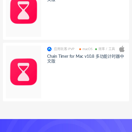
应用玩客-PVP
macOS
效率 / 工具
Chain Timer for Mac v10.8 多功能计时器中
文版