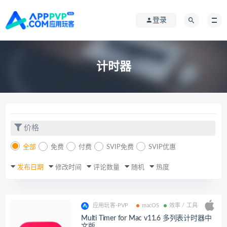
登录
计时器
价格
全部
免费
付费
SVIP免费
SVIP优惠
发布日期
修改时间
评论数量
随机
热度
应用玩客-PVP
macOS
效率 / 工具
Multi Timer for Mac v11.6 多列表计时器中
文版