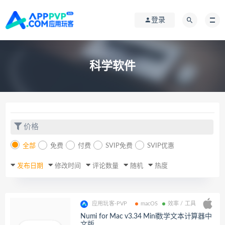
登录
科学软件
价格
全部
免费
付费
SVIP免费
SVIP优惠
发布日期
修改时间
评论数量
随机
热度
应用玩客-PVP
macOS
效率 / 工具
Numi for Mac v3.34 Mini数学文本计算器中
文版