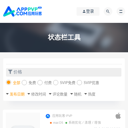
登录
状态栏工具
价格
全部
免费
付费
SVIP免费
SVIP优惠
发布日期
修改时间
评论数量
随机
热度
应用玩客-PVP
macOS
系统优化 / 清理 / 增强