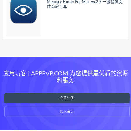
Memory Funter For Mac v6.2.7 一键设置文
件隐藏工具
应用玩客 | APPPVP.COM 为您提供最优质的资源
和服务
立即注册
加入会员