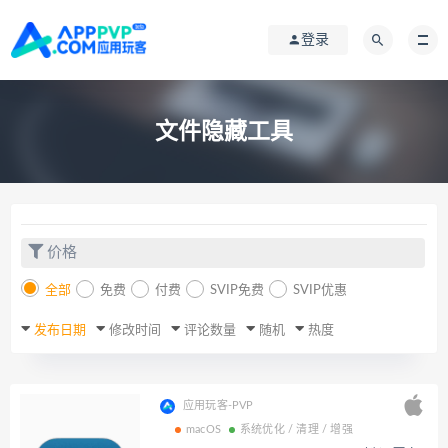
登录
文件隐藏工具
价格
全部
免费
付费
SVIP免费
SVIP优惠
发布日期
修改时间
评论数量
随机
热度
应用玩客-PVP
macOS
系统优化 / 清理 / 增强