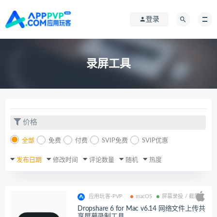
登录
录屏工具
价格
全部
免费
付费
SVIP免费
SVIP优惠
发布日期
修改时间
评论数量
随机
热度
应用玩客-PVP
macOS
屏幕录投 / 截屏
Dropshare 6 for Mac v6.14 网络文件上传共
享屏幕录制工具