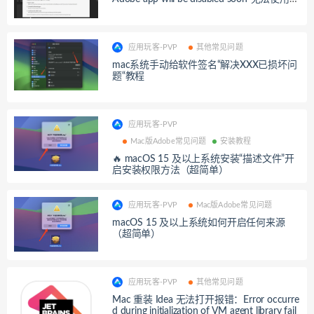
解决方法
应用玩客-PVP
其他常见问题
mac系统手动给软件签名“解决XXX已损坏问
题“教程
应用玩客-PVP
Mac版Adobe常见问题
安装教程
🔥 macOS 15 及以上系统安装“描述文件”开
启安装权限方法（超简单）
应用玩客-PVP
Mac版Adobe常见问题
macOS 15 及以上系统如何开启任何来源
（超简单）
应用玩客-PVP
其他常见问题
Mac 重装 Idea 无法打开报错：Error occurre
d during initialization of VM agent library fail