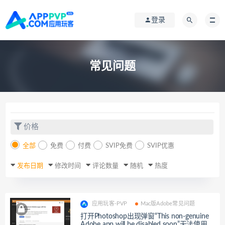
登录
常见问题
价格
全部
免费
付费
SVIP免费
SVIP优惠
发布日期
修改时间
评论数量
随机
热度
应用玩客-PVP
Mac版Adobe常见问题
打开Photoshop出现弹窗“This non-genuine
Adobe app will be disabled soon”无法使用的