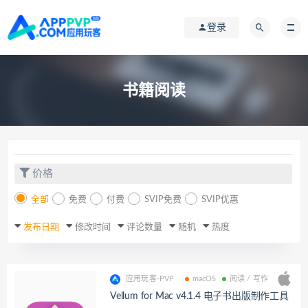
登录
书籍阅读
价格
全部
免费
付费
SVIP免费
SVIP优惠
发布日期
修改时间
评论数量
随机
热度
应用玩客-PVP
macOS
阅读 / 写作
Vellum for Mac v4.1.4 电子书出版制作工具