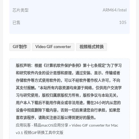
芯片类型
ARM64/Intel
已售
105
GIF制作
Video GIF converter
视频格式转换
版权声明：根据《计算机软件保护条例》第十七条规定“为了学习
和研究软件内含的设计思想和原理，通过安装、显示、传输或者
存储软件等方式使用软件的，可以不经软件著作权人许可，不向
其支付报酬。”本站所有内容资源均来源于网络，仅供用户交流学
习与研究使用，版权归属原版权方所有，版权争议与本站无关，
用户本人下载后不能用作商业或非法用途，需在24小时内从您的
设备中彻底删除下载内容，否则一切后果请您自行承担，如果您
喜欢该程序，请购买注册正版以得到更好的服务。
应用玩客 - 精品macOS应用分享
»
Video GIF converter for Mac
v3.1 视频GIF转换工具中文版