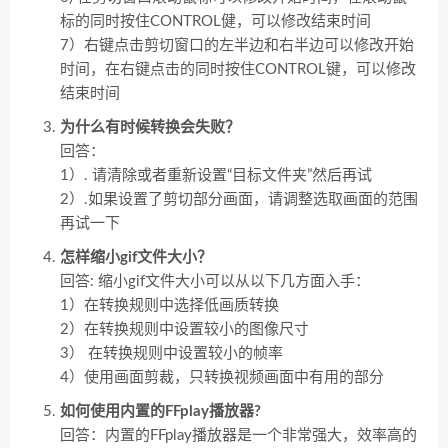
标的同时按住CONTROL健，可以修改结束时间
7）右键点击剪切窗口的左半边和右半边可以修改开始
时间，在右键点击的同时按住CONTROL键，可以修改
结束时间
为什么有时候转换会失败？
回答：
1）. 请清除或者重新设置“目标文件夹”然后再试
2）.如果设置了剪切部分画面，请调整选取画面的范围
再试一下
怎样缩小gif文件大小？
回答: 缩小gif文件大小可以从以下几方面入手：
1）在转换规则中选择低画质转换
2）在转换规则中设置较小的图像尺寸
3） 在转换规则中设置较小的帧率
4）使用画面剪裁，只转换视频画面中有用的部分
如何使用内置的FFplay播放器?
回答：内置的FFplay播放器是一个非常强大，效率高的