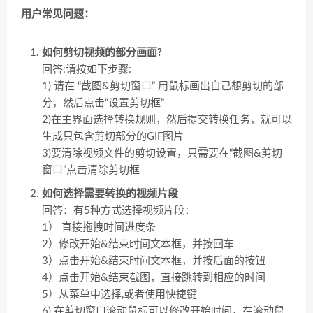
用户常见问题：
如何剪切视频的部分画面?
回答:请按如下步骤:
1) 请在 “截图&剪切窗口” 用鼠标画出自己想剪切的部
分，然后点击“设置剪切框”
2)在主界面选择转换规则，然后提交转换任务，就可以
生成只包含剪切部分的GIF图片
3)要清除视频文件的剪切设置，只需要在“截图&剪切
窗口”点击清除剪切框
如何选择需要转换的视频片段
回答：有5种方式选择视频片段：
1） 直接拖拽时间进度条
2）修改开始&结束时间文本框，并按回车
3）点击开始&结束时间文本框，并按后面的按钮
4）点击开始&结束截图，直接跳转到相应的时间
5）从菜单中选择,或者使用快捷键
6) 在剪切窗口滚动鼠标可以修改开始时间，在滚动鼠