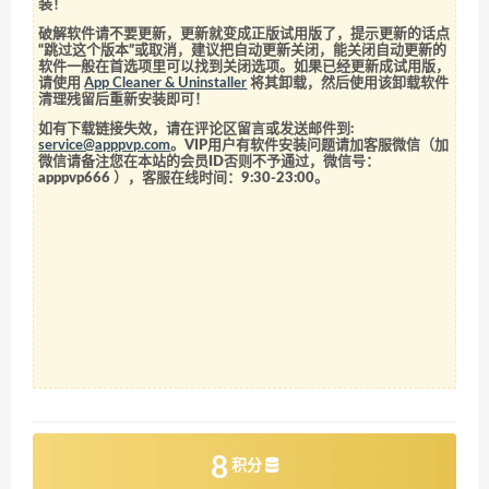
装！
破解软件请不要更新，更新就变成正版试用版了，提示更新的话点
“跳过这个版本”或取消，建议把自动更新关闭，能关闭自动更新的
软件一般在首选项里可以找到关闭选项。如果已经更新成试用版，
请使用
App Cleaner & Uninstaller
将其卸载，然后使用该卸载软件
清理残留后重新安装即可！
如有下载链接失效，请在评论区留言或发送邮件到:
service@apppvp.com
。VIP用户有软件安装问题请加客服微信（加
微信请备注您在本站的会员ID否则不予通过，微信号：
apppvp666
），客服在线时间：9:30-23:00。
8
积分