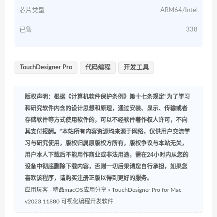
芯片类型
ARM64/Intel
已售
338
TouchDesigner Pro
代码编程
开发工具
版权声明：根据《计算机软件保护条例》第十七条规定“为了学习
和研究软件内含的设计思想和原理，通过安装、显示、传输或者
存储软件等方式使用软件的，可以不经软件著作权人许可，不向
其支付报酬。”本站所有内容资源均来源于网络，仅供用户交流学
习与研究使用，版权归属原版权方所有，版权争议与本站无关，
用户本人下载后不能用作商业或非法用途，需在24小时内从您的
设备中彻底删除下载内容，否则一切后果请您自行承担，如果您
喜欢该程序，请购买注册正版以得到更好的服务。
应用玩客 - 精品macOS应用分享
»
TouchDesigner Pro for Mac
v2023.11880 可视化编程开发软件