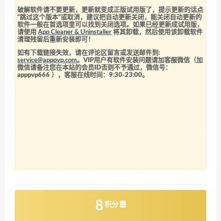
破解软件请不要更新，更新就变成正版试用版了，提示更新的话点
“跳过这个版本”或取消，建议把自动更新关闭，能关闭自动更新的
软件一般在首选项里可以找到关闭选项。如果已经更新成试用版，
请使用
App Cleaner & Uninstaller
将其卸载，然后使用该卸载软件
清理残留后重新安装即可！
如有下载链接失效，请在评论区留言或发送邮件到:
service@apppvp.com
。VIP用户有软件安装问题请加客服微信（加
微信请备注您在本站的会员ID否则不予通过，微信号：
apppvp666
），客服在线时间：9:30-23:00。
8
积分