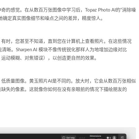
觉。在从数百万张图像中学习后，Topaz Photo AI的“消除噪
地确定真实图像细节和噪点之间的差异，精度惊人。
。有时，您甚至不知道，直到您在计算机上查看照片。在这些情况
尽可能清晰。Sharpen AI 模块不像传统锐化那样人为地增加边缘对比
、运动模糊、对焦错误），以创造更自然的效果。
低质量图像。黄玉照片AI是不同的。放大时，它会从数百万张相似
充缺失的像素。这就像你如何在没有亲眼前的情况下描绘朋友的