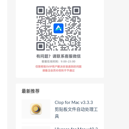
最新推荐
Clop for Mac v3.3.3
剪贴板文件自动处理工
具