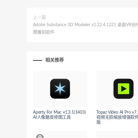
上一篇
Adobe Substance 3D Modeler v1.22.4.1221 桌面V
模雕刻软件
相关推荐
Aperty For Mac v1.3.1(1403)
Topaz Video AI Pro v7.
AI人像磨皮修图工具
视频无损缩放增强软件
版