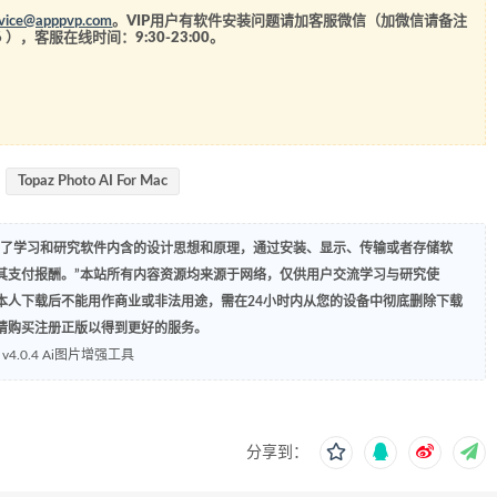
rvice@apppvp.com
。VIP用户有软件安装问题请加客服微信（加微信请备注
6
），客服在线时间：9:30-23:00。
Topaz Photo AI For Mac
为了学习和研究软件内含的设计思想和原理，通过安装、显示、传输或者存储软
其支付报酬。”本站所有内容资源均来源于网络，仅供用户交流学习与研究使
本人下载后不能用作商业或非法用途，需在24小时内从您的设备中彻底删除下载
请购买注册正版以得到更好的服务。
Mac v4.0.4 Ai图片增强工具
分享到：