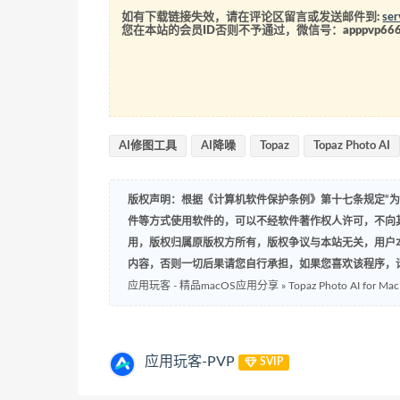
如有下载链接失效，请在评论区留言或发送邮件到:
se
您在本站的会员ID否则不予通过，微信号：
apppvp66
AI修图工具
AI降噪
Topaz
Topaz Photo AI
版权声明：根据《计算机软件保护条例》第十七条规定“
件等方式使用软件的，可以不经软件著作权人许可，不向
用，版权归属原版权方所有，版权争议与本站无关，用户
内容，否则一切后果请您自行承担，如果您喜欢该程序，
应用玩客 - 精品macOS应用分享
»
Topaz Photo AI for 
应用玩客-PVP
SVIP