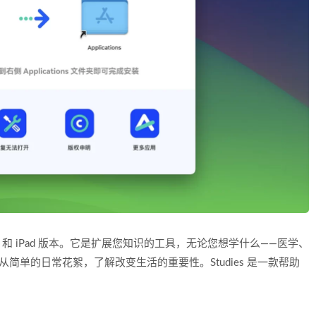
c、iPhone 和 iPad 版本。它是扩展您知识的工具，无论您想学什么——医学、
简单的日常花絮，了解改变生活的重要性。Studies 是一款帮助