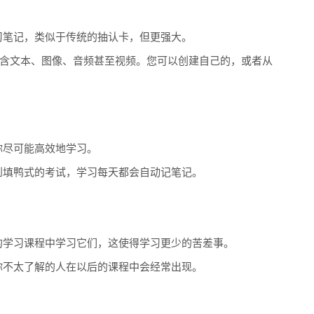
习笔记，类似于传统的抽认卡，但更强大。
以包含文本、图像、音频甚至视频。您可以创建自己的，或者从
你尽可能高效地学习。
到填鸭式的考试，学习每天都会自动记笔记。
的学习课程中学习它们，这使得学习更少的苦差事。
你不太了解的人在以后的课程中会经常出现。