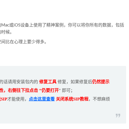
Mac或iOS设备上使用了精神案例，你可以将你所有的数据，包括
的时候。
空间比在心理上要少得多。
 的话请用安装包内的
修复工具
修复，如果修复后
仍然提示
全性，右侧往下拉点击 “仍要打开
” 即可；
SIP
才能使用，
点击这里查看
关闭系统SIP教程
，不想麻烦