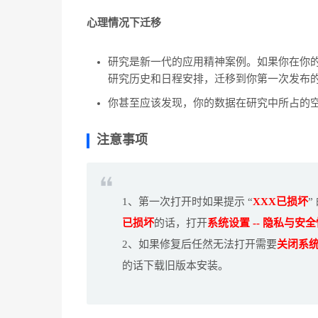
心理情况下迁移
研究是新一代的应用精神案例。如果你在你的
研究历史和日程安排，迁移到你第一次发布
你甚至应该发现，你的数据在研究中所占的
注意事项
1、第一次打开时如果提示 “
XXX已损坏
”
已损坏
的话，打开
系统设置 -- 隐私与安
2、如果修复后任然无法打开需要
关闭系统
的话下载旧版本安装。