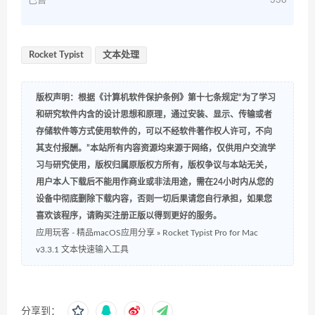
已售
338
Rocket Typist
文本处理
版权声明：根据《计算机软件保护条例》第十七条规定“为了学习
和研究软件内含的设计思想和原理，通过安装、显示、传输或者
存储软件等方式使用软件的，可以不经软件著作权人许可，不向
其支付报酬。”本站所有内容资源均来源于网络，仅供用户交流学
习与研究使用，版权归属原版权方所有，版权争议与本站无关，
用户本人下载后不能用作商业或非法用途，需在24小时内从您的
设备中彻底删除下载内容，否则一切后果请您自行承担，如果您
喜欢该程序，请购买注册正版以得到更好的服务。
应用玩客 - 精品macOS应用分享
»
Rocket Typist Pro for Mac
v3.3.1 文本快速输入工具
分享到：