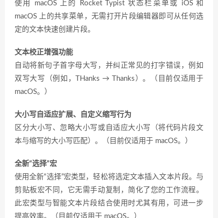
使用 macOS 上的 Rocket Typist 状态栏菜单或 iOS 和
macOS 上的共享菜单，无需打开片段编辑器即可从任何选
定的文本快速创建片段。
文本校正增强功能
自动将新句子首字母大写，并纠正常见的打字错误，例如
双写大写（例如，THanks → Thanks）。（目前仅适用于
macOS。）
大小写自适应扩展、自定义缩写行为
区分大小写、忽略大小写或自适应大小写（将代码片段文
本与缩写的大小写匹配）。（目前仅适用于 macOS。）
全新“选择”宏
使用全新“选择”宏类型，轻松将选定文本插入文本片段。与
剪贴板宏不同，它无需手动复制，简化了您的工作流程。
此宏类型与智能文本片段结合使用时尤其有用，可进一步
提高效率。（目前仅适用于 macOS。）