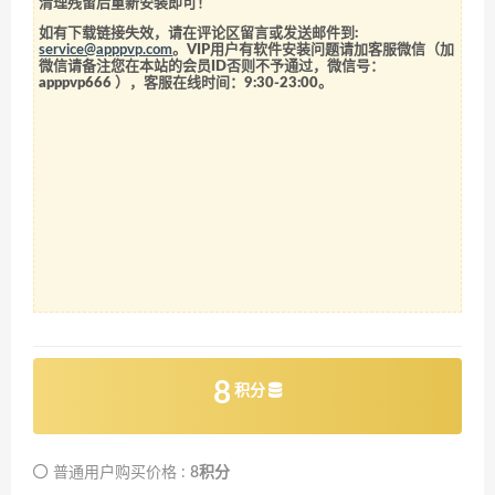
清理残留后重新安装即可！
如有下载链接失效，请在评论区留言或发送邮件到:
service@apppvp.com
。VIP用户有软件安装问题请加客服微信（加
微信请备注您在本站的会员ID否则不予通过，微信号：
apppvp666
），客服在线时间：9:30-23:00。
8
积分
普通用户购买价格 :
8积分